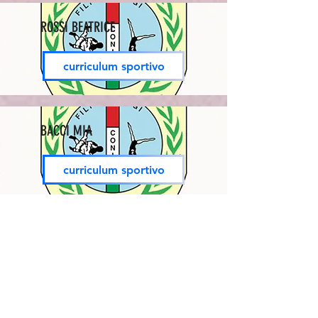
ROSSI BEATRICE
curriculum sportivo
BACCI MIA
curriculum sportivo
BOCCIOLESI
CLAUDIA
curriculum sportivo