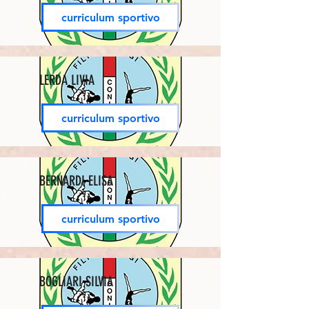
curriculum sportivo
LERDA LIVIA
curriculum sportivo
BERNARDI ELISA
curriculum sportivo
BOGLIARI SILVIA