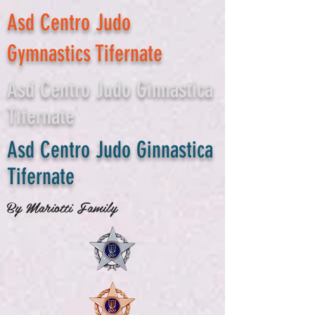
Asd Centro Judo
Gymnastics Tifernate
Asd Centro Judo Ginnastica
Tifernate
Asd Centro Judo Ginnastica
Tifernate
By Mariotti Family