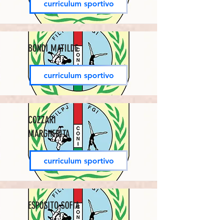
curriculum sportivo
BONDI MATILDE
curriculum sportivo
COZZARI
MARGHERITA
curriculum sportivo
ESPOSITO SOFIA