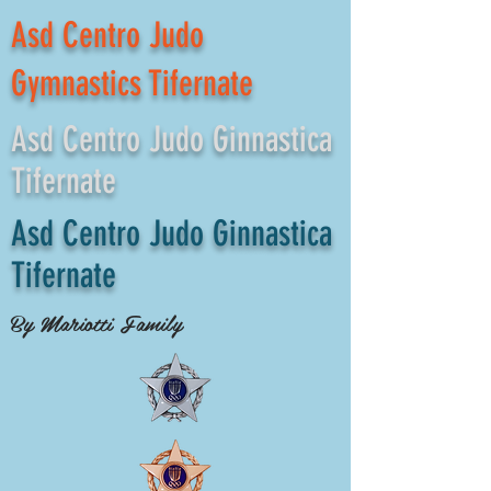
Asd Centro Judo
Gymnastics Tifernate
Asd Centro Judo Ginnastica
Tifernate
Asd Centro Judo Ginnastica
Tifernate
By Mariotti Family