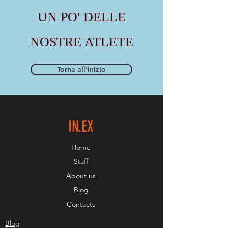
UN PO' DELLE
NOSTRE ATLETE
Torna all'inizio
IN.EX
Home
Staff
About us
Blog
Contacts
Blog