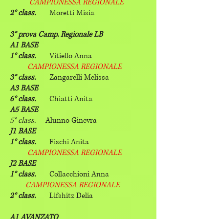
CAMPIONESSA REGIONALE
2° class.
Moretti Misia
3° prova Camp. Regionale LB
A1 BASE
1° class.
Vitiello Anna
CAMPIONESSA REGIONALE
3° class.
Zangarelli Melissa
A3 BASE
6° class.
Chiatti Anita
A5 BASE
5° class.
Alunno Ginevra
J1 BASE
1° class.
Fischi Anita
CAMPIONESSA REGIONALE
J2 BASE
1° class.
Collacchioni Anna
CAMPIONESSA REGIONALE
2° class.
Lifshitz Delia
A1 AVANZATO