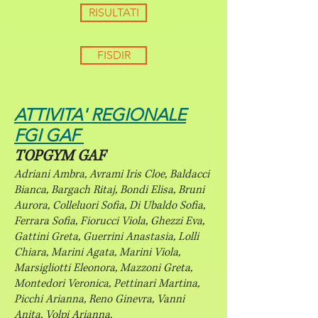
RISULTATI
FISDIR
ATTIVITA' REGIONALE
FGI GAF
TOPGYM GAF
Adriani Ambra, Avrami Iris Cloe, Baldacci
Bianca, Bargach Ritaj, Bondi Elisa, Bruni
Aurora, Colleluori Sofia, Di Ubaldo Sofia,
Ferrara Sofia, Fiorucci Viola, Ghezzi Eva,
Gattini Greta, Guerrini Anastasia, Lolli
Chiara, Marini Agata, Marini Viola,
Marsigliotti Eleonora, Mazzoni Greta,
Montedori Veronica, Pettinari Martina,
Picchi Arianna, Reno Ginevra, Vanni
Anita, Volpi Arianna.