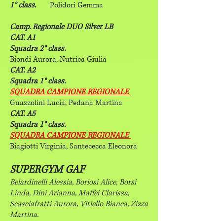
1° class.
Polidori Gemma
Camp. Regionale DUO Silver LB
CAT. A1
Squadra 2° class.
Biondi Aurora, Nutrica Giulia
CAT. A2
Squadra 1° class.
SQUADRA CAMPIONE REGIONALE
Guazzolini Lucia, Pedana Martina
CAT. A5
Squadra 1° class.
SQUADRA CAMPIONE REGIONALE
Biagiotti Virginia, Santececca Eleonora
SUPERGYM GAF
Belardinelli Alessia, Boriosi Alice, Borsi
Linda, Dini Arianna, Maffei Clarissa,
Scasciafratti Aurora, Vitiello Bianca, Zizza
Martina.