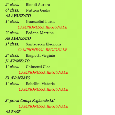
2° class.
Biondi Aurora
6° class.
Nutrica Giulia
A2 AVANZATO
1° class.
Guazzolini Lucia
CAMPIONESSA REGIONALE
2° class.
Pedana Martina
A5 AVANZATO
1° class.
Santececca Eleonora
CAMPIONESSA REGIONALE
2° class.
Biagiotti Virginia
J1 AVANZATO
1° class.
Chimenti Cloe
CAMPIONESSA REGIONALE
S1 AVANZATO
1° class.
Robellini Vittoria
CAMPIONESSA REGIONALE
3° prova Camp. Regionale LC
CAMPIONESSA REGIONALE
A2 BASE