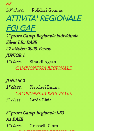
A3
30° class.
Polidori Gemma
ATTIVITA' REGIONALE
FGI GAF
2° prova Camp. Regionale individuale
Silver LE3 BASE
27 ottobre 2025, Fermo
JUNIOR 1
1° class.
Rinaldi Agata
CAMPIONESSA REGIONALE
JUNIOR 2
1° class.
Pistolesi Emma
CAMPIONESSA REGIONALE
5° class.
Lerda Livia
3° prova Camp. Regionale LB3
A1 BASE
1° class.
Grasselli Clara