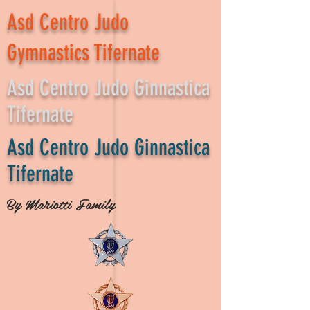
Asd Centro Judo
Gymnastics Tifernate
Asd Centro Judo Ginnastica
Tifernate
Asd Centro Judo Ginnastica
Tifernate
By Mariotti Family