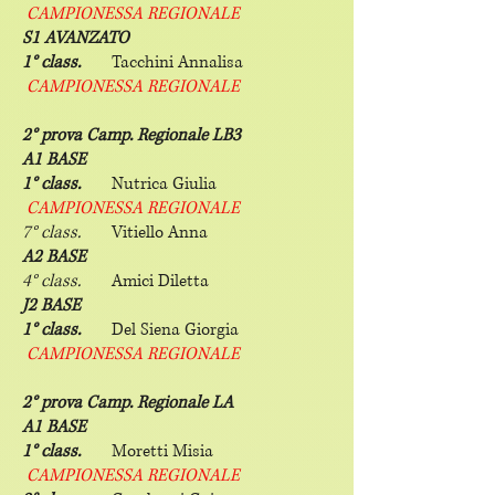
CAMPIONESSA REGIONALE
S1 AVANZATO
1° class.
Tacchini Annalisa
CAMPIONESSA REGIONALE
2° prova Camp. Regionale LB
3
A1 BASE
1° class.
Nutrica Giulia
CAMPIONESSA REGIONALE
7° class.
Vitiello Anna
A2 BASE
4° class.
Amici Diletta
J2 BASE
1° class.
Del Siena Giorgia
CAMPIONESSA REGIONALE
2
° prova Camp. Regionale LA
A1 BASE
1° class.
Moretti Misia
CAMPIONESSA REGIONALE