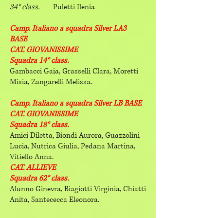
34° class.
Puletti Ilenia
Camp. Italiano a squadra Silver LA3
BASE
CAT. GIOVANISSIME
Squadra 14° class.
Gambacci Gaia, Grasselli Clara, Moretti
Misia, Zangarelli Melissa.
Camp. Italiano a squadra Silver LB BASE
CAT. GIOVANISSIME
Squadra 18° class.
Amici Diletta, Biondi Aurora, Guazzolini
Lucia, Nutrica Giulia, Pedana Martina,
Vitiello Anna.
CAT. ALLIEVE
Squadra 62° class.
Alunno Ginevra, Biagiotti Virginia, Chiatti
Anita, Santececca Eleonora.