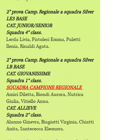
2° prova Camp. Regionale a squadra Silver
LE3 BASE
CAT. JUNIOR/SENIOR
Squadra 4° class.
Lerda Livia, Pistolesi Emma, Puletti
Ilenia, Rinaldi Agata.
2° prova Camp. Regionale a squadra Silver
LB BASE
CAT. GIOVANISSIME
Squadra 1° class.
SQUADRA CAMPIONE REGIONALE
Amici Diletta, Biondi Aurora, Nutrica
Giulia, Vitiello Anna.
CAT. ALLIEVE
Squadra 2° class.
Alunno Ginevra, Biagiotti Virginia, Chiatti
Anita, Santececca Eleonora.