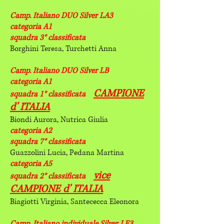
Camp. Italiano DUO Silver LA3
categoria A1
squadra 3° classificata
Borghini Teresa, Turchetti Anna
Camp. Italiano DUO Silver LB
categoria A1
CAMPIONE
squadra 1° classificata
d' ITALIA
Biondi Aurora, Nutrica Giulia
categoria A2
squadra 7° classificata
Guazzolini Lucia, Pedana Martina
categoria A5
vice
squadra 2° classificata
CAMPIONE d' ITALIA
Biagiotti Virginia, Santececca Eleonora
Camp. Italiano individuale Silver LE3