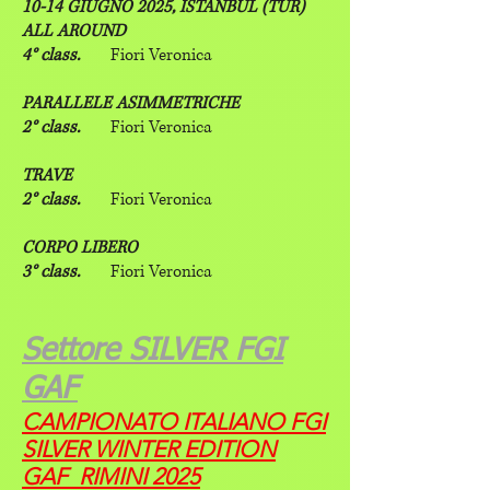
10-14 GIUGNO 2025, ISTANBUL (TUR)
ALL AROUND
4° class.
Fiori Veronica
PARALLELE ASIMMETRICHE
2° class.
Fiori Veronica
TRAVE
2° class.
Fiori Veronica
CORPO LIBERO
3° class.
Fiori Veronica
Settore SILVER FGI
GAF
CAMPIONATO ITALIANO FGI
SILVER WINTER EDITION
GAF RIMINI 2025