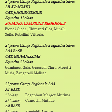
2° prova Camp. Regionale a squadra Silver
LB AVANZATO
CAT. JUNIOR/SENIOR
Squadra 1° class.
SQUADRA CAMPIONE REGIONALE
Biondi Giada, Chimenti Cloe, Minelli
Sofia, Robellini Vittoria.
2° prova Camp. Regionale a squadra Silver
LA3 BASE
CAT. GIOVANISSIME
Squadra 2° class.
Gambacci Gaia, Grasselli Clara, Moretti
Misia, Zangarelli Melissa.
2° prova Camp. Regionale LA3
A1 BASE
7° class.
Bagaphou Margot Murima
27° class.
Caneschi Matilde
A2 BASE
5° class.
Brogialdi Aurora