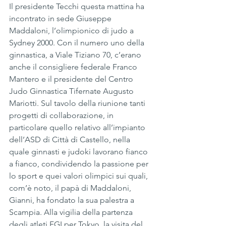
Il presidente Tecchi questa mattina ha 
incontrato in sede Giuseppe 
Maddaloni, l’olimpionico di judo a 
Sydney 2000. Con il numero uno della 
ginnastica, a Viale Tiziano 70, c’erano 
anche il consigliere federale Franco 
Mantero e il presidente del Centro 
Judo Ginnastica Tifernate Augusto 
Mariotti. Sul tavolo della riunione tanti 
progetti di collaborazione, in 
particolare quello relativo all’impianto 
dell’ASD di Città di Castello, nella 
quale ginnasti e judoki lavorano fianco 
a fianco, condividendo la passione per 
lo sport e quei valori olimpici sui quali, 
com’è noto, il papà di Maddaloni, 
Gianni, ha fondato la sua palestra a 
Scampia. Alla vigilia della partenza 
degli atleti FGI per Tokyo, la visita del 