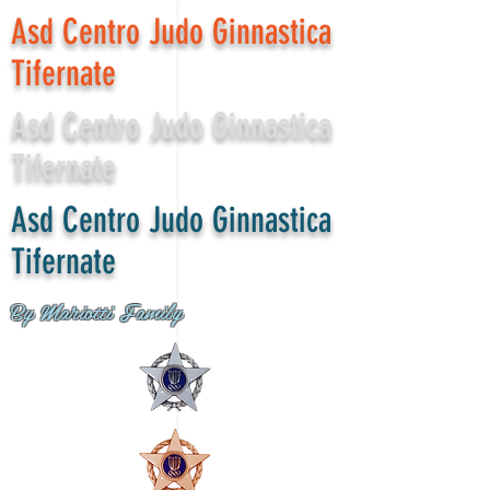
Asd Centro Judo Ginnastica
Tifernate
Asd Centro Judo Ginnastica
Tifernate
Asd Centro Judo Ginnastica
Tifernate
By Mariotti Family