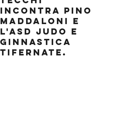
Tecchi
incontra Pino
Maddaloni e
l'ASD Judo e
Ginnastica
Tifernate.