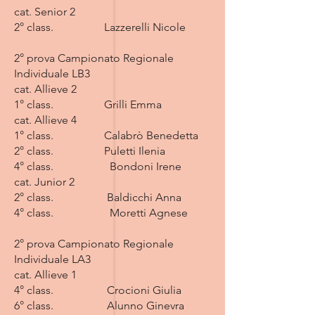
cat. Senior 2
2° class. Lazzerelli Nicole
2° prova Campionato Regionale
Individuale LB3
cat. Allieve 2
1° class. Grilli Emma
cat. Allieve 4
1° class. Calabrò Benedetta
2° class. Puletti Ilenia
4° class. Bondoni Irene
cat. Junior 2
2° class. Baldicchi Anna
4° class. Moretti Agnese
2° prova Campionato Regionale
Individuale LA3
cat. Allieve 1
4° class. Crocioni Giulia
6° class. Alunno Ginevra