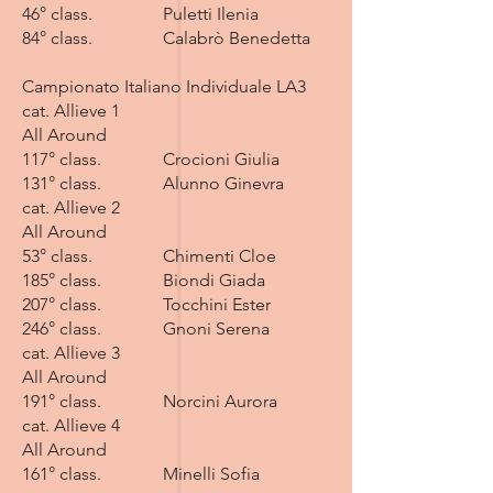
46° class. Puletti Ilenia
84° class. Calabrò Benedetta
Campionato Italiano Individuale LA3
cat. Allieve 1
All Around
117° class. Crocioni Giulia
131° class. Alunno Ginevra
cat. Allieve 2
All Around
53° class. Chimenti Cloe
185° class. Biondi Giada
207° class. Tocchini Ester
246° class. Gnoni Serena
cat. Allieve 3
All Around
191° class. Norcini Aurora
cat. Allieve 4
All Around
161° class. Minelli Sofia