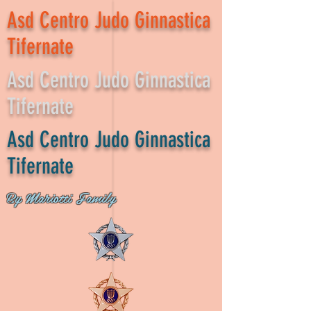
Asd Centro Judo Ginnastica
Tifernate
Asd Centro Judo Ginnastica
Tifernate
Asd Centro Judo Ginnastica
Tifernate
By Mariotti Family