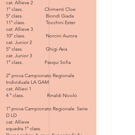
cat. Allieve 2
1° class. Chimenti Cloe
5° class. Biondi Giada
11° class. Tocchini Ester
cat. Allieve 3
10° class. Norcini Aurora
cat. Junior 2
5° class. Ghigi Asia
cat. Junior 3
1° class. Pasqui Sofia
2° prova Campionato Regionale
Individuale LA GAM
cat. Allievi 1
4 ° class. Rinaldi Nicolò
1° prova Campionato Regionale Serie
D LD
cat. Allieve
squadra 1° class.