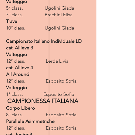
Volteggio
5° class. Ugolini Giada
7° class. Brachini Elisa
Trave
10° class. Ugolini Giada
Campionato Italiano Individuale LD
cat. Allieve 3
Volteggio
12° class. Lerda Livia
cat. Allieve 4
All Around
12° class. Esposito Sofia
Volteggio
1° class. Esposito Sofia
CAMPIONESSA ITALIANA
Corpo Libero
8° class. Esposito Sofia
Parallele Asimmetriche
12° class. Esposito Sofia
cat. Junior 3