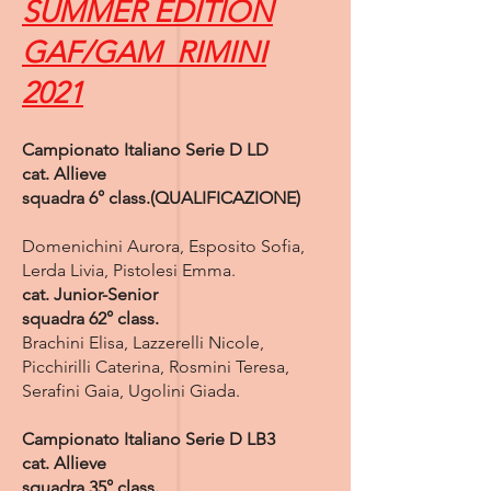
SUMMER EDITION
GAF/GAM RIMINI
2021
Campionato Italiano Serie D LD
cat. Allieve
squadra 6° class.(QUALIFICAZIONE)
Domenichini Aurora, Esposito Sofia,
Lerda Livia, Pistolesi Emma.
cat. Junior-Senior
squadra 62° class.
Brachini Elisa, Lazzerelli Nicole,
Picchirilli Caterina, Rosmini Teresa,
Serafini Gaia, Ugolini Giada.
Campionato Italiano Serie D LB3
cat. Allieve
squadra 35° class.