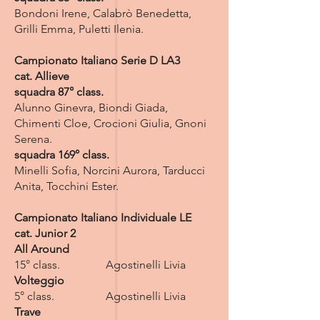
Bondoni Irene, Calabrò Benedetta,
Grilli Emma, Puletti Ilenia.
Campionato Italiano Serie D LA3
cat. Allieve
squadra 87° class.
Alunno Ginevra, Biondi Giada,
Chimenti Cloe, Crocioni Giulia, Gnoni
Serena.
squadra 169° class.
Minelli Sofia, Norcini Aurora, Tarducci
Anita, Tocchini Ester.
Campionato Italiano Individuale LE
cat. Junior 2
All Around
15° class. Agostinelli Livia
Volteggio
5° class. Agostinelli Livia
Trave