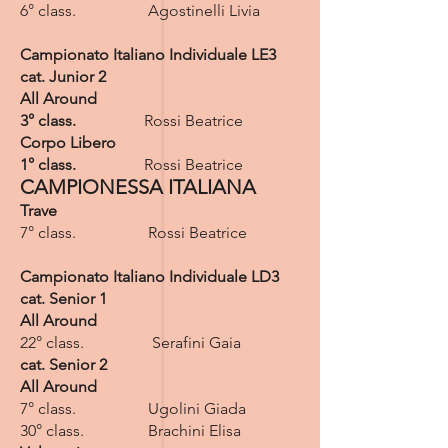
6° class. Agostinelli Livia
Campionato Italiano Individuale LE3
cat. Junior 2
All Around
3° class.
Rossi Beatrice
Corpo Libero
1° class.
Rossi Beatrice
CAMPIONESSA ITALIANA
Trave
7° class. Rossi Beatrice
Campionato Italiano Individuale LD3
cat. Senior 1
All Around
22° class. Serafini Gaia
cat. Senior 2
All Around
7° class. Ugolini Giada
30° class. Brachini Elisa