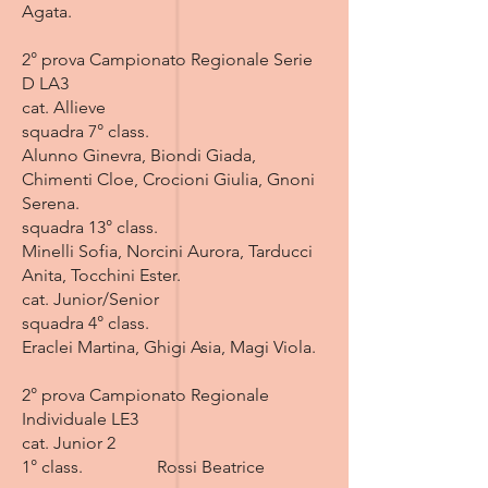
Agata.
2° prova Campionato Regionale Serie
D LA3
cat. Allieve
squadra 7° class.
Alunno Ginevra, Biondi Giada,
Chimenti Cloe, Crocioni Giulia, Gnoni
Serena.
squadra 13° class.
Minelli Sofia, Norcini Aurora, Tarducci
Anita, Tocchini Ester.
cat. Junior/Senior
squadra 4° class.
Eraclei Martina, Ghigi Asia, Magi Viola.
2° prova Campionato Regionale
Individuale LE3
cat. Junior 2
1° class. Rossi Beatrice