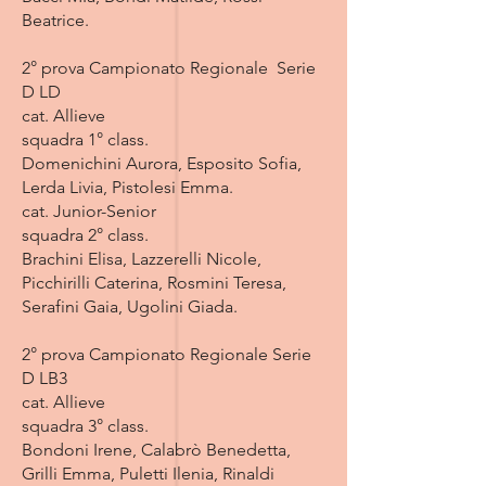
Beatrice.
2° prova Campionato Regionale Serie
D LD
cat. Allieve
squadra 1° class.
Domenichini Aurora, Esposito Sofia,
Lerda Livia, Pistolesi Emma.
cat. Junior-Senior
squadra 2° class.
Brachini Elisa, Lazzerelli Nicole,
Picchirilli Caterina, Rosmini Teresa,
Serafini Gaia, Ugolini Giada.
2° prova Campionato Regionale Serie
D LB3
cat. Allieve
squadra 3° class.
Bondoni Irene, Calabrò Benedetta,
Grilli Emma, Puletti Ilenia, Rinaldi