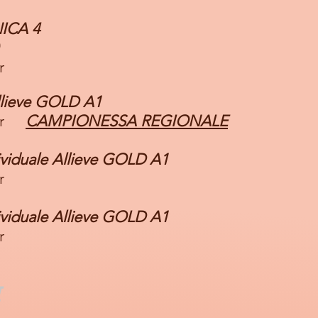
ICA 4
r
llieve GOLD A1
her
CAMPIONESSA REGIONALE
viduale Allieve GOLD A1
r
viduale Allieve GOLD A1
r