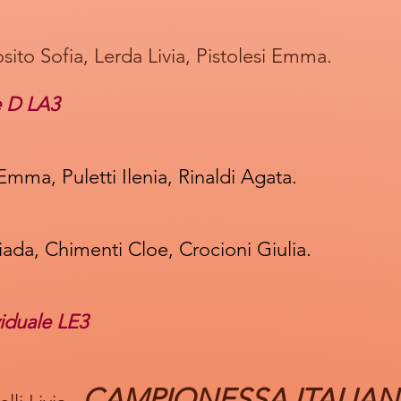
ito Sofia, Lerda Livia, Pistolesi Emma.
e D LA3
Emma, Puletti Ilenia, Rinaldi Agata.
ada, Chimenti Cloe, Crocioni Giulia.
iduale LE3
CAMPIONESSA ITALIA