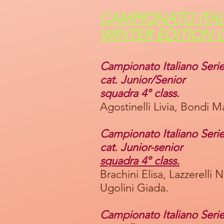
CAMPIONATO ITAL
WINTER EDITION 
Campionato Italiano Seri
cat. Junior/Senior
squadra 4° class.
Agostinelli Livia, Bondi Ma
Campionato Italiano Seri
cat. Junior-senior
squadra 4° class.
Brachini Elisa, Lazzerelli N
Ugolini Giada.
Campionato Italiano Seri