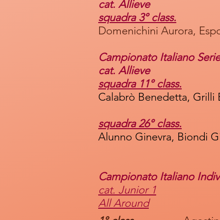
cat. Allieve
squadra 3° class.
Domenichini Aurora, Espos
Campionato Italiano Seri
cat. Allieve
squadra 11° class.
Calabrò Benedetta, Grilli 
squadra 26° class.
Alunno Ginevra, Biondi Gi
Campionato Italiano Indiv
cat. Junior 1
All Around