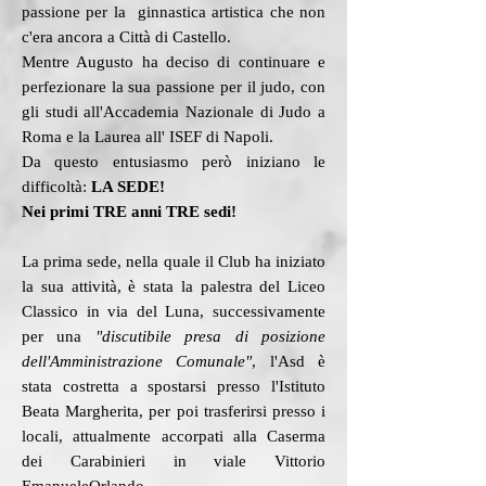
passione per la ginnastica artistica che non
c'era ancora a Città di Castello.
Mentre Augusto ha deciso di continuare e
perfezionare la sua passione per il judo, con
gli studi all'Accademia Nazionale di Judo a
Roma e la Laurea all' ISEF di Napoli.
Da questo entusiasmo però iniziano le
difficoltà:
LA SEDE!
Nei primi TRE anni TRE sedi!
La prima sede, nella quale il Club ha iniziato
la sua attività, è stata la palestra del Liceo
Classico in via del Luna, successivamente
per una
"discutibile presa di posizione
dell'Amministrazione Comunale"
, l'Asd è
stata costretta a spostarsi presso l'Istituto
Beata Margherita, per poi trasferirsi presso i
locali, attualmente accorpati alla
Caserma
dei Carabinieri in viale Vittorio