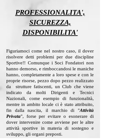
PROFESSIONALITA',
SICUREZZA,
DISPONIBILITA'
Figuriamoci come nel nostro caso, il dover
risolvere detti problemi per due discipline
Sportive!! Comunque i Soci Fondatori non
hanno demorso, e rimboccandosi le maniche
hanno, completamente a loro spese e con le
proprie risorse, pezzo dopo pezzo realizzato
da strutture fatiscenti, un Club che viene
indicato da molti Dirigenti e Tecnici
Nazionali, come esempio di funzionalità,
mentre in ambito locale ci è stato attribuito,
fin dalla nascita, il marchio di "
Attività
Privata
", forse per evitare o esonerare di
dover intervenire come avviene per le altre
attività sportive in materia di sostegno e
sviluppo, gli organi preposti.