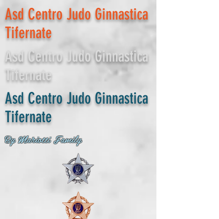
Asd Centro Judo Ginnastica
Tifernate
Asd Centro Judo Ginnastica
Tifernate
Asd Centro Judo Ginnastica
Tifernate
By Mariotti Family