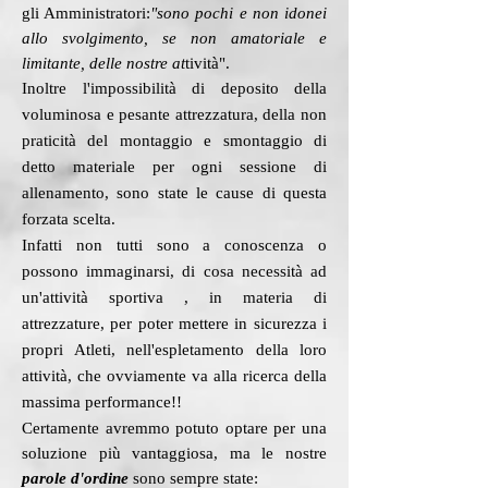
gli Amministratori:
"sono pochi e non idonei
allo svolgimento, se non amatoriale e
limitante, delle nostre at
tività".
Inoltre l'impossibilità di deposito della
voluminosa e pesante attrezzatura, della non
praticità del montaggio e smontaggio di
detto materiale per ogni sessione di
allenamento, sono state le cause di questa
forzata scelta.
Infatti non tutti sono a conoscenza o
possono immaginarsi, di cosa necessità ad
un'attività sportiva , in materia di
attrezzature, per poter mettere in sicurezza i
propri Atleti, nell'espletamento della loro
attività, che ovviamente va alla ricerca della
massima performance!!
Certamente avremmo potuto optare per una
soluzione più vantaggiosa, ma le nostre
parole d'ordine
sono sempre state: