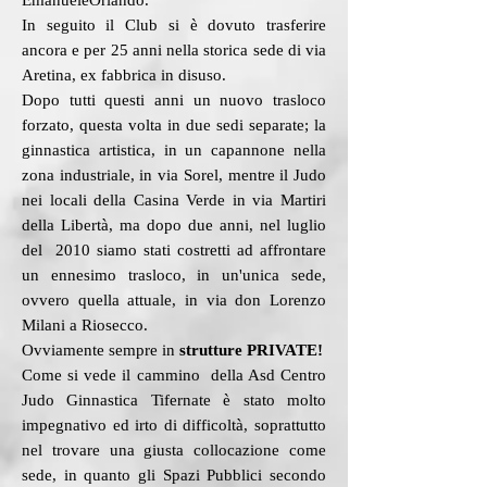
EmanueleOrlando.
In seguito il Club si è dovuto trasferire
ancora e per 25 anni nella storica sede di via
Aretina, ex fabbrica in disuso.
Dopo tutti questi anni un nuovo trasloco
forzato, questa volta in due sedi separate; la
ginnastica artistica, in un capannone nella
zona industriale, in via Sorel, mentre il Judo
nei locali della Casina Verde in via Martiri
della Libertà, ma dopo due anni, nel luglio
del 2010 siamo stati costretti ad affrontare
un ennesimo trasloco, in un'unica sede,
ovvero quella attuale, in via don Lorenzo
Milani a Riosecco.
Ovviamente sempre in
strutture PRIVATE!
Come si vede il cammino della Asd Centro
Judo Ginnastica Tifernate è stato molto
impegnativo ed irto di difficoltà, soprattutto
nel trovare una giusta collocazione come
sede, in quanto gli Spazi Pubblici secondo