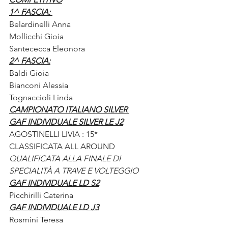
1^ FASCIA: 
Belardinelli Anna
Mollicchi Gioia
Santececca Eleonora
2^ FASCIA:
Baldi Gioia
Bianconi Alessia
Tognaccioli Linda 
CAMPIONATO ITALIANO SILVER 
GAF INDIVIDUALE SILVER LE J2
AGOSTINELLI LIVIA : 15* 
CLASSIFICATA ALL AROUND
QUALIFICATA ALLA FINALE DI 
SPECIALITÀ A TRAVE E VOLTEGGIO 
GAF INDIVIDUALE LD S2
Picchirilli Caterina
GAF INDIVIDUALE LD J3
Rosmini Teresa 