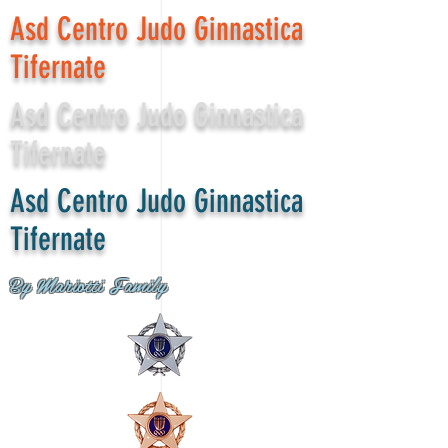
Asd Centro Judo Ginnastica
Tifernate
Asd Centro Judo Ginnastica
Tifernate
Asd Centro Judo Ginnastica
Tifernate
By Mariotti Family