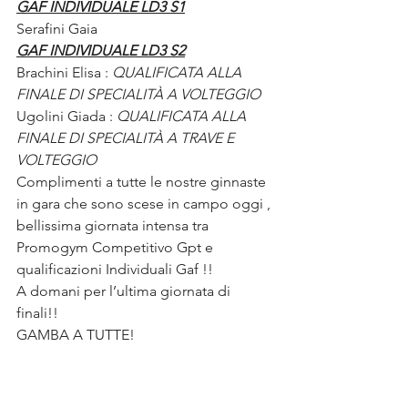
GAF INDIVIDUALE LD3 S1
Serafini Gaia
GAF INDIVIDUALE LD3 S2
Brachini Elisa : 
QUALIFICATA ALLA 
FINALE DI SPECIALITÀ A VOLTEGGIO 
Ugolini Giada : 
QUALIFICATA ALLA 
FINALE DI SPECIALITÀ A TRAVE E 
VOLTEGGIO 
Complimenti a tutte le nostre ginnaste 
in gara che sono scese in campo oggi , 
bellissima giornata intensa tra 
Promogym Competitivo Gpt e 
qualificazioni Individuali Gaf !!
A domani per l’ultima giornata di 
finali!!
GAMBA A TUTTE! 