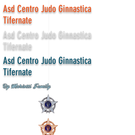
Asd Centro Judo Ginnastica
Tifernate
Asd Centro Judo Ginnastica
Tifernate
Asd Centro Judo Ginnastica
Tifernate
By Mariotti Family