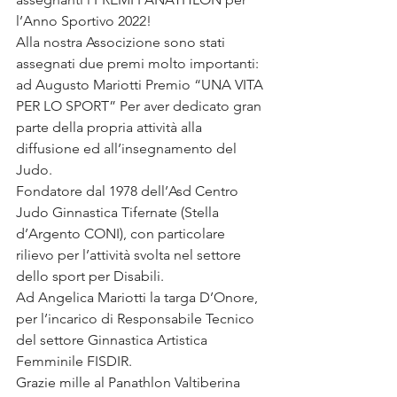
l’Anno Sportivo 2022!
Alla nostra Associzione sono stati 
assegnati due premi molto importanti:  
ad Augusto Mariotti Premio “UNA VITA 
PER LO SPORT” Per aver dedicato gran 
parte della propria attività alla 
diffusione ed all’insegnamento del 
Judo.
Fondatore dal 1978 dell’Asd Centro 
Judo Ginnastica Tifernate (Stella 
d’Argento CONI), con particolare 
rilievo per l’attività svolta nel settore 
dello sport per Disabili.
Ad Angelica Mariotti la targa D’Onore, 
per l’incarico di Responsabile Tecnico 
del settore Ginnastica Artistica 
Femminile FISDIR.
Grazie mille al Panathlon Valtiberina 