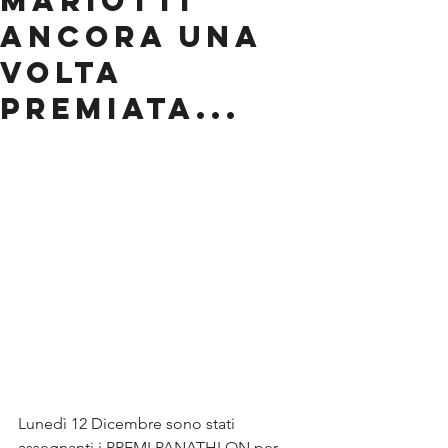
MARIOTTI
ANCORA UNA
VOLTA
PREMIATA...
Lunedì 12 Dicembre sono stati 
assegnanti i PREMI PANATHLON per 