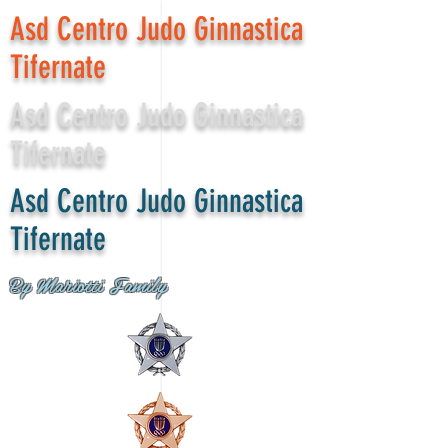
Asd Centro Judo Ginnastica
Tifernate
Asd Centro Judo Ginnastica
Tifernate
Asd Centro Judo Ginnastica
Tifernate
By Mariotti Family