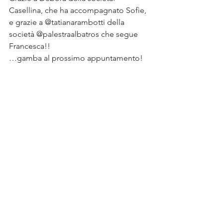
Casellina, che ha accompagnato Sofìe, 
e grazie a @tatianarambotti della 
società @palestraalbatros che segue 
Francesca!!
…gamba al prossimo appuntamento!