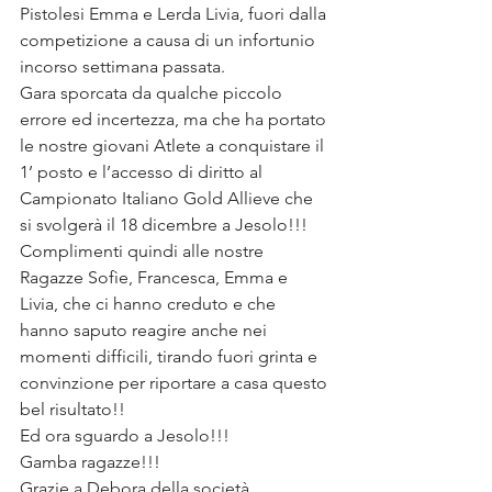
Pistolesi Emma e Lerda Livia, fuori dalla 
competizione a causa di un infortunio 
incorso settimana passata.
Gara sporcata da qualche piccolo 
errore ed incertezza, ma che ha portato 
le nostre giovani Atlete a conquistare il 
1’ posto e l’accesso di diritto al 
Campionato Italiano Gold Allieve che 
si svolgerà il 18 dicembre a Jesolo!!!
Complimenti quindi alle nostre 
Ragazze Sofìe, Francesca, Emma e 
Livia, che ci hanno creduto e che 
hanno saputo reagire anche nei 
momenti difficili, tirando fuori grinta e 
convinzione per riportare a casa questo 
bel risultato!!
Ed ora sguardo a Jesolo!!!
Gamba ragazze!!!
Grazie a Debora della società. 