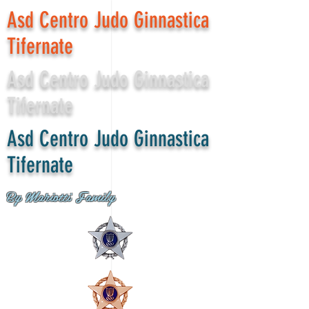
Asd Centro Judo Ginnastica
Tifernate
Asd Centro Judo Ginnastica
Tifernate
Asd Centro Judo Ginnastica
Tifernate
By Mariotti Family