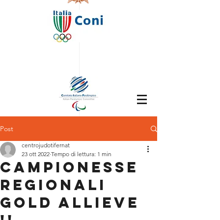
Post
centrojudotifernat
23 ott 2022
Tempo di lettura: 1 min
CAMPIONESSE
REGIONALI
GOLD ALLIEVE