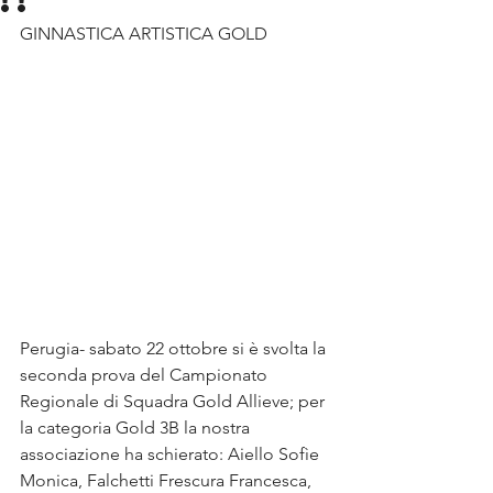
!!
GINNASTICA ARTISTICA GOLD
Perugia- sabato 22 ottobre si è svolta la 
seconda prova del Campionato 
Regionale di Squadra Gold Allieve; per 
la categoria Gold 3B la nostra 
associazione ha schierato: Aiello Sofìe 
Monica, Falchetti Frescura Francesca, 