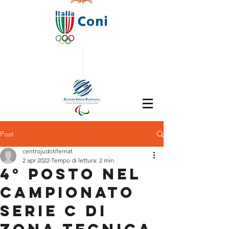
Post
centrojudotifernat
2 apr 2022
Tempo di lettura: 2 min
4° POSTO NEL
CAMPIONATO
SERIE C DI