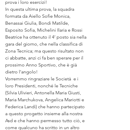
prova i loro esercizi!
In questa ultima prova, la squadra 
formata da Aiello Sofìe Monica, 
Benassai Giulia, Bondi Matilde, 
Esposito Sofia, Michelini Ilaria e Rossi 
Beatrice ha ottenuto il 4’ posto sia nella 
gara del giorno, che nella classifica di 
Zona Tecnica; ma questo risultato non 
ci abbatte, anzi ci fa ben sperare per il 
prossimo Anno Sportivo, che è già 
dietro l’angolo!
Vorremmo ringraziare le Società  e i 
loro Presidenti, nonché le Tecniche 
(Silvia Ulivieri, Antonella Maria Giusti, 
Maria Marchukova, Angelica Mariotti e 
Federica Landi) che hanno partecipato 
a questo progetto insieme alla nostra 
Asd e che hanno permesso tutto ciò, e 
come qualcuno ha scritto in un altro 