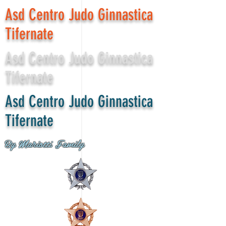
Asd Centro Judo Ginnastica
Tifernate
Asd Centro Judo Ginnastica
Tifernate
Asd Centro Judo Ginnastica
Tifernate
By Mariotti Family