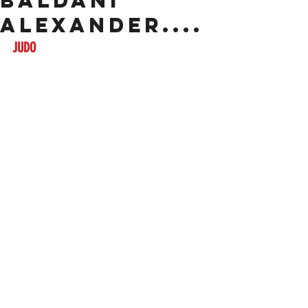
BALDANI
ALEXANDER....
JUDO