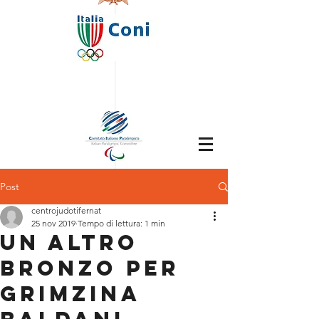
Post
centrojudotifernat
25 nov 2019
Tempo di lettura: 1 min
UN ALTRO
BRONZO PER
GRIMZINA