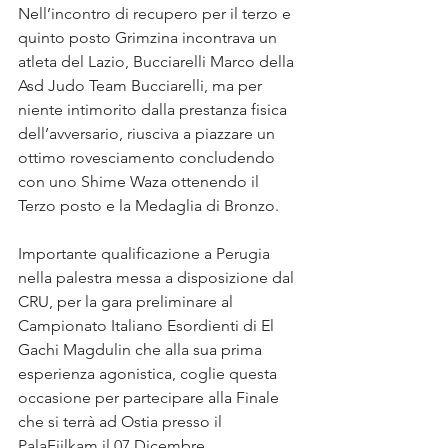
Nell’incontro di recupero per il terzo e 
quinto posto Grimzina incontrava un 
atleta del Lazio, Bucciarelli Marco della 
Asd Judo Team Bucciarelli, ma per 
niente intimorito dalla prestanza fisica 
dell’avversario, riusciva a piazzare un 
ottimo rovesciamento concludendo 
con uno Shime Waza ottenendo il 
Terzo posto e la Medaglia di Bronzo.
Importante qualificazione a Perugia 
nella palestra messa a disposizione dal 
CRU, per la gara preliminare al 
Campionato Italiano Esordienti di El 
Gachi Magdulin che alla sua prima 
esperienza agonistica, coglie questa 
occasione per partecipare alla Finale 
che si terrà ad Ostia presso il 
PalaFijlkam il 07 Dicembre.