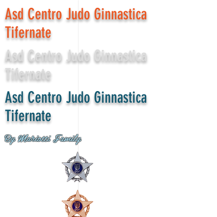
Asd Centro Judo Ginnastica
Tifernate
Asd Centro Judo Ginnastica
Tifernate
Asd Centro Judo Ginnastica
Tifernate
By Mariotti Family