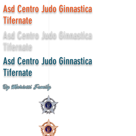
Asd Centro Judo Ginnastica
Tifernate
Asd Centro Judo Ginnastica
Tifernate
Asd Centro Judo Ginnastica
Tifernate
By Mariotti Family