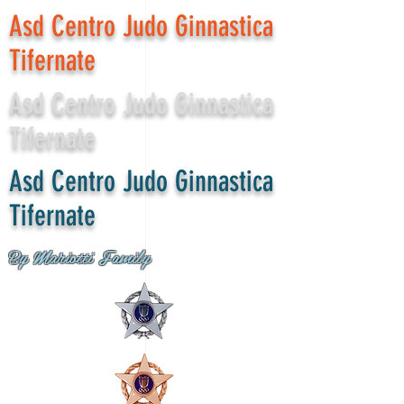
Asd Centro Judo Ginnastica
Tifernate
Asd Centro Judo Ginnastica
Tifernate
Asd Centro Judo Ginnastica
Tifernate
By Mariotti Family