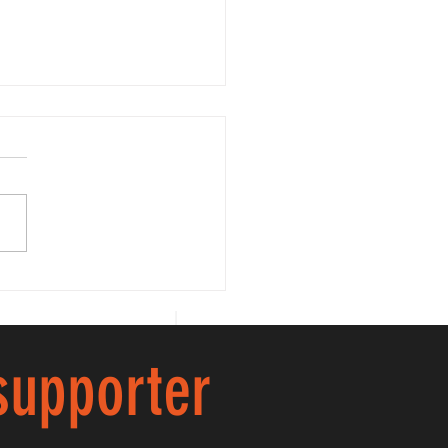
AVA ILARIA!!
 supporter