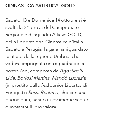
GINNASTICA ARTISTICA -GOLD
Sabato 13 e Domenica 14 ottobre si è 
svolta la 2^ prova del Campionato 
Regionale di squadra Allieve GOLD, 
della Federazione Ginnastica d’Italia.
Sabato a Perugia, la gara ha riguardato 
le atlete della regione Umbria, che 
vedeva impegnata una squadra della 
nostra Asd, composta da 
Agostinelli 
Livia, Boriosi Martina, Mandò Lucrezia
(in prestito dalla Asd Junior Libertas di 
Perugia) e 
Rossi Beatrice
, che con una 
buona gara, hanno nuovamente saputo 
dimostrare il loro valore.