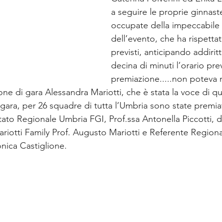
a seguire le proprie ginnast
occupate della impeccabile 
dell’evento, che ha rispettat
previsti, anticipando addirit
decina di minuti l’orario prev
premiazione.....non poteva 
one di gara Alessandra Mariotti, che è stata la voce di q
 gara, per 26 squadre di tutta l’Umbria sono state premiat
ato Regionale Umbria FGI, Prof.ssa Antonella Piccotti, d
iotti Family Prof. Augusto Mariotti e Referente Regional
nica Castiglione.