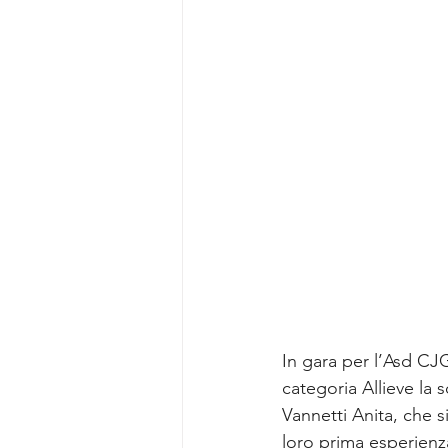
In gara per l’Asd CJG
categoria Allieve la 
Vannetti Anita, che s
loro prima esperien