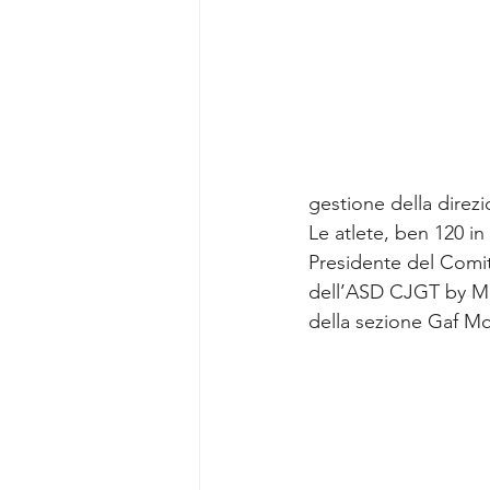
gestione della direzi
Le atlete, ben 120 in
Presidente del Comit
dell’ASD CJGT by Mar
della sezione Gaf Mo