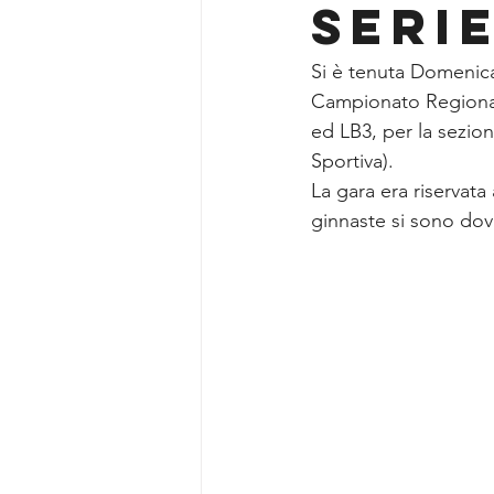
SERI
Si è tenuta Domenica 
Campionato Regionale
ed LB3, per la sezio
Sportiva).
La gara era riservata 
ginnaste si sono dovu