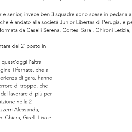
or e senior, invece ben 3 squadre sono scese in pedana a 
, che è andato alla società Junior Libertas di Perugia, e 
formata da Caselli Serena, Cortesi Sara , Ghironi Letizia,
 quest’oggi l’altra 
ine Tifernate, che a 
erienza di gara, hanno 
rore di troppo, che 
dal lavorare di più per 
izione nella 2 
izzerri Alessanda, 
 Chiara, Girelli Lisa e 