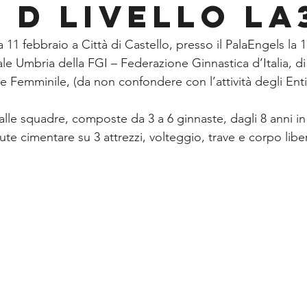
E D LIVELLO LA
11 febbraio a Città di Castello, presso il PalaEngels la 1
 Umbria della FGI – Federazione Ginnastica d’Italia, di
ne Femminile, (da non confondere con l’attività degli Ent
alle squadre, composte da 3 a 6 ginnaste, dagli 8 anni in s
te cimentare su 3 attrezzi, volteggio, trave e corpo libe