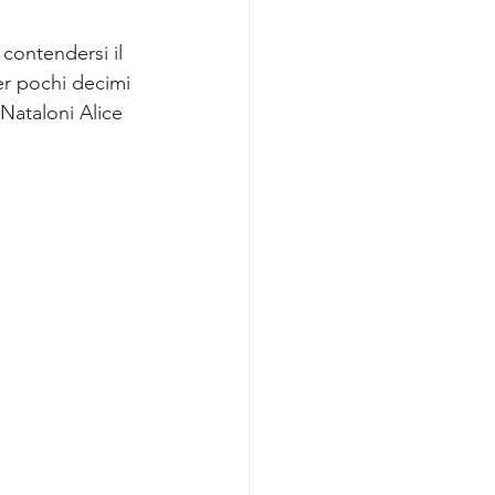
contendersi il 
per pochi decimi 
 Nataloni Alice 