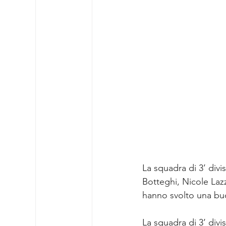
La squadra di 3’ divi
Botteghi, Nicole Lazze
hanno svolto una buo
La squadra di 3’ divi