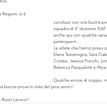
tivo.
 Regioni, si è 
concluso con una buona pro
squadra di 4’ divisione GAF 
anche qui con qualche varia
partecipanti....
Le atlete che hanno preso p
Elena Testamigna, Sara Ciaba
Cortesi, Jessica Franchi, Let
Rebecca Pasqualotti e Alice
Qualche errore di troppo, m
a buona prova in vista del prox anno!!
e Buon Lavoro!!