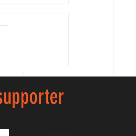
AVA ILARIA!!
 supporter