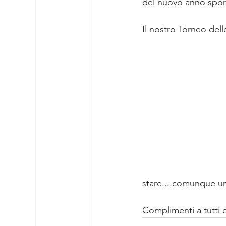
del nuovo anno spor
Il nostro Torneo delle
stare....comunque un
Complimenti a tutti 