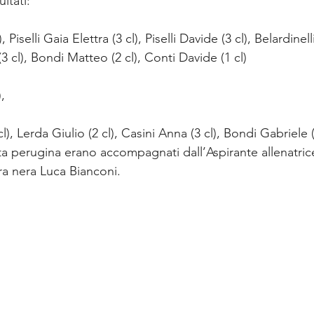
ltati:
, Piselli Gaia Elettra (3 cl), Piselli Davide (3 cl), Belardinel
(3 cl), Bondi Matteo (2 cl), Conti Davide (1 cl)
,
 Lerda Giulio (2 cl), Casini Anna (3 cl), Bondi Gabriele (
erta perugina erano accompagnati dall’Aspirante allenatri
ura nera Luca Bianconi.