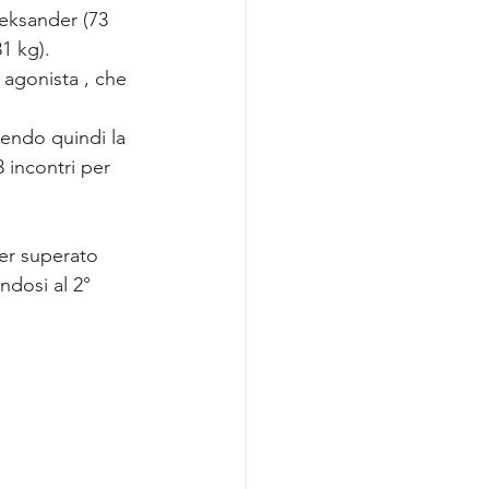
leksander (73 
1 kg).
 agonista , che 
endo quindi la 
 incontri per 
er superato 
ndosi al 2° 