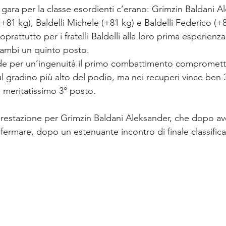
gara per la classe esordienti c’erano: Grimzin Baldani A
81 kg), Baldelli Michele (+81 kg) e Baldelli Federico (+8
prattutto per i fratelli Baldelli alla loro prima esperienza
rambi un quinto posto.
e per un’ingenuità il primo combattimento compromett
 sul gradino più alto del podio, ma nei recuperi vince ben 3
meritatissimo 3° posto.
restazione per Grimzin Baldani Aleksander, che dopo av
 fermare, dopo un estenuante incontro di finale classifica