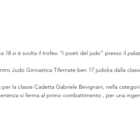
18 si è svolta il trofeo “I poeti del judo” presso il pala
.
entro Judo Ginnastica Tifernate ben 17 judoka dalla class
 per la classe Cadetta Gabriele Bevignani, nella categori
erienza si ferma al primo combattimento , per una ingen
.