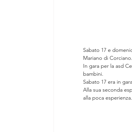
Sabato 17 e domenica 
Mariano di Corciano
In gara per la asd C
bambini.
Sabato 17 era in gara
Alla sua seconda esp
alla poca esperienza