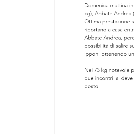
Domenica mattina in 
kg), Abbate Andrea (+
Ottima prestazione so
riportano a casa ent
Abbate Andrea, perd
possibilità di salire
ippon, ottenendo un 
Nei 73 kg notevole p
due incontri  si deve
posto