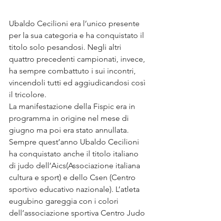
Ubaldo Cecilioni era l’unico presente 
per la sua categoria e ha conquistato il 
titolo solo pesandosi. Negli altri 
quattro precedenti campionati, invece, 
ha sempre combattuto i sui incontri, 
vincendoli tutti ed aggiudicandosi così 
il tricolore.
La manifestazione della Fispic era in 
programma in origine nel mese di 
giugno ma poi era stato annullata.
Sempre quest’anno Ubaldo Cecilioni 
ha conquistato anche il titolo italiano 
di judo dell’Aics(Associazione italiana 
cultura e sport) e dello Csen (Centro 
sportivo educativo nazionale). L’atleta 
eugubino gareggia con i colori 
dell’associazione sportiva Centro Judo 