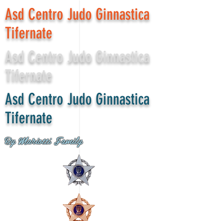
Asd Centro Judo Ginnastica
Tifernate
Asd Centro Judo Ginnastica
Tifernate
Asd Centro Judo Ginnastica
Tifernate
By Mariotti Family