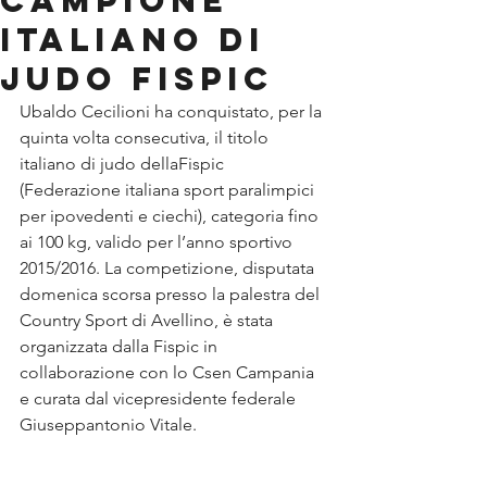
CAMPIONE
ITALIANO DI
JUDO FISPIC
Ubaldo Cecilioni ha conquistato, per la 
quinta volta consecutiva, il titolo 
italiano di judo dellaFispic 
(Federazione italiana sport paralimpici 
per ipovedenti e ciechi), categoria fino 
ai 100 kg, valido per l’anno sportivo 
2015/2016. La competizione, disputata 
domenica scorsa presso la palestra del 
Country Sport di Avellino, è stata 
organizzata dalla Fispic in 
collaborazione con lo Csen Campania 
e curata dal vicepresidente federale 
Giuseppantonio Vitale.