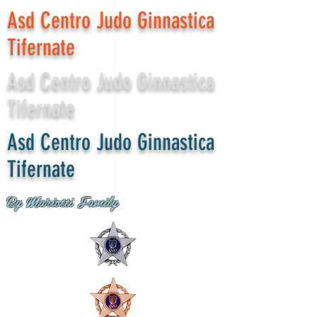
Asd Centro Judo Ginnastica
Tifernate
Asd Centro Judo Ginnastica
Tifernate
Asd Centro Judo Ginnastica
Tifernate
By Mariotti Family