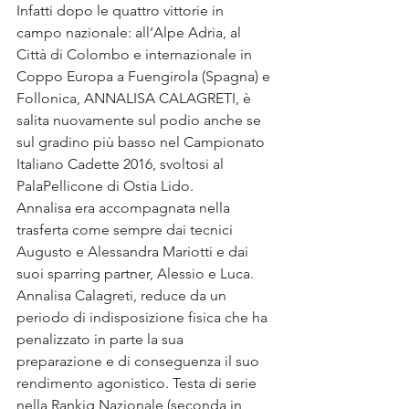
Infatti dopo le quattro vittorie in 
campo nazionale: all’Alpe Adria, al 
Città di Colombo e internazionale in 
Coppo Europa a Fuengirola (Spagna) e 
Follonica, ANNALISA CALAGRETI, è 
salita nuovamente sul podio anche se 
sul gradino più basso nel Campionato 
Italiano Cadette 2016, svoltosi al 
PalaPellicone di Ostia Lido.
Annalisa era accompagnata nella 
trasferta come sempre dai tecnici 
Augusto e Alessandra Mariotti e dai 
suoi sparring partner, Alessio e Luca.
Annalisa Calagreti, reduce da un 
periodo di indisposizione fisica che ha 
penalizzato in parte la sua 
preparazione e di conseguenza il suo 
rendimento agonistico. Testa di serie 
nella Rankig Nazionale (seconda in 