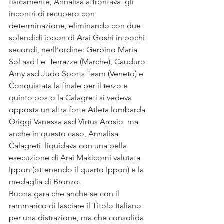
fisicamente, Annalisa affrontava  gli 
incontri di recupero con 
determinazione, eliminando con due 
splendidi ippon di Arai Goshi in pochi 
secondi, nerll’ordine: Gerbino Maria 
Sol asd Le  Terrazze (Marche), Cauduro 
Amy asd Judo Sports Team (Veneto) e 
Conquistata la finale per il terzo e 
quinto posto la Calagreti si vedeva 
opposta un altra forte Atleta lombarda 
Origgi Vanessa asd Virtus Arosio  ma 
anche in questo caso, Annalisa 
Calagreti  liquidava con una bella 
esecuzione di Arai Makicomi valutata 
Ippon (ottenendo il quarto Ippon) e la 
medaglia di Bronzo.
Buona gara che anche se con il 
rammarico di lasciare il Titolo Italiano 
per una distrazione, ma che consolida 