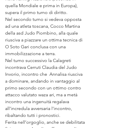
quella Mondiale e prima in Europa), 
supera il primo turno di diritto.
Nel secondo turno si vedeva opposta 
ad una atleta toscana, Cocco Martina 
della asd Judo Piombino, alla quale 
riusciva a piazzare un ottima tecnica di 
O Soto Gari conclusa con una 
immobilizzazione a terra.
Nel turno successivo la Calagreti 
incontrava Cerruti Claudia del Judo 
Invorio, incontro che  Annalisa riusciva 
a dominare, andando in vantaggio al 
primo secondo con un ottimo contro 
attacco valutato waza ari, ma a metà 
incontro una ingenuità regalava 
all’incredula avversaria l’incontro, 
ribaltando tutti i pronostici.
Ferita nell’orgoglio, anche se debilitata 