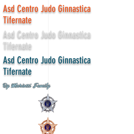
Asd Centro Judo Ginnastica
Tifernate
Asd Centro Judo Ginnastica
Tifernate
Asd Centro Judo Ginnastica
Tifernate
By Mariotti Family