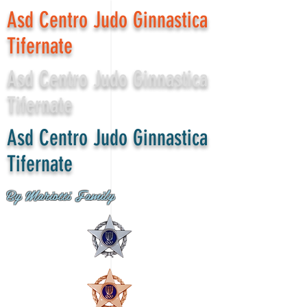
Asd Centro Judo Ginnastica
Tifernate
Asd Centro Judo Ginnastica
Tifernate
Asd Centro Judo Ginnastica
Tifernate
By Mariotti Family