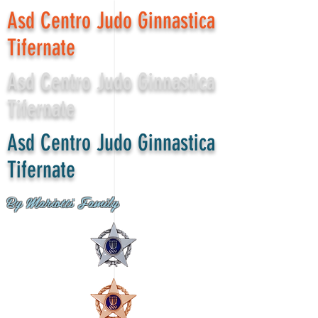
Asd Centro Judo Ginnastica
Tifernate
Asd Centro Judo Ginnastica
Tifernate
Asd Centro Judo Ginnastica
Tifernate
By Mariotti Family