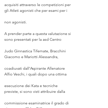
acquisiti attraverso le competizioni per 
gli Atleti agonisti che per esami per i
non agonisti.
A prender parte a questa valutazione si 
sono presentati per la asd Centro
Judo Ginnastica Tifernate, Bracchini 
Giacomo e Mariotti Alessandra,
coadiuvati dall’Aspirante Allenatore 
Alfio Veschi, i quali dopo una ottima
esecuzione dei Kata e tecniche 
previste, si sono visti attribuire dalla
commissione esaminatrice il grado di 