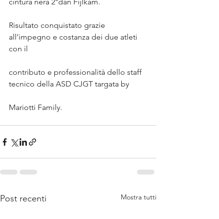
cintura nera 2°dan Fijlkam.
Risultato conquistato grazie 
all’impegno e costanza dei due atleti 
con il
contributo e professionalità dello staff 
tecnico della ASD CJGT targata by
Mariotti Family.
Mostra tutti
Post recenti