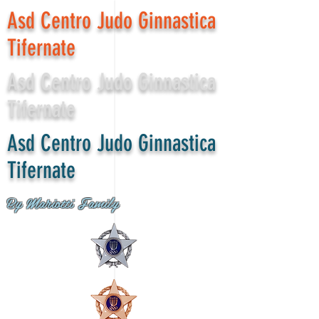
Asd Centro Judo Ginnastica
Tifernate
Asd Centro Judo Ginnastica
Tifernate
Asd Centro Judo Ginnastica
Tifernate
By Mariotti Family