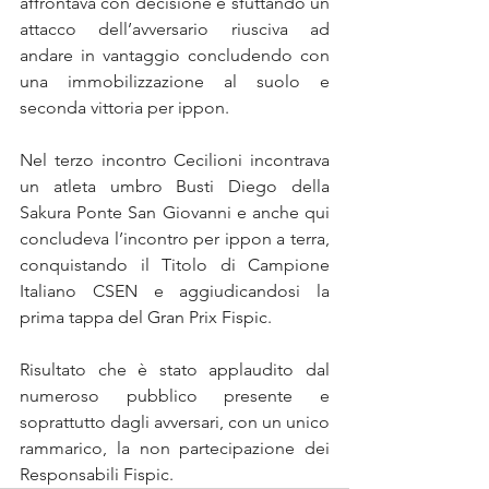
affrontava con decisione e sfuttando un 
attacco dell’avversario riusciva ad 
andare in vantaggio concludendo con 
una immobilizzazione al suolo e 
seconda vittoria per ippon.
Nel terzo incontro Cecilioni incontrava 
un atleta umbro Busti Diego della 
Sakura Ponte San Giovanni e anche qui 
concludeva l’incontro per ippon a terra, 
conquistando il Titolo di Campione 
Italiano CSEN e aggiudicandosi la 
prima tappa del Gran Prix Fispic.
Risultato che è stato applaudito dal 
numeroso pubblico presente e 
soprattutto dagli avversari, con un unico 
rammarico, la non partecipazione dei 
Responsabili Fispic.