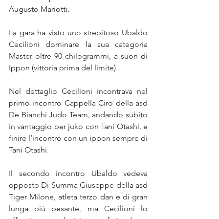
Augusto Mariotti.
La gara ha visto uno strepitoso Ubaldo 
Cecilioni dominare la sua categoria 
Master oltre 90 chilogrammi, a suon di 
Ippon (vittoria prima del limite).
Nel dettaglio Cecilioni incontrava nel 
primo incontro Cappella Ciro della asd 
De Bianchi Judo Team, andando subito 
in vantaggio per juko con Tani Otashi, e 
finire l’incontro con un ippon sempre di 
Tani Otashi.
Il secondo incontro Ubaldo vedeva 
opposto Di Summa Giuseppe della asd 
Tiger Milone, atleta terzo dan e di gran 
lunga più pesante, ma Cecilioni lo 