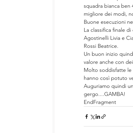
squadra bianca ben 4
migliore dei modi, 
Buone esecuzioni negl
La classifica finale 
Agostinelli Livia e C
Rossi Beatrice. 
Un buon inizio quindi
valore anche con dei
Molto soddisfatte le
hanno così potuto ved
Auguriamo quindi un g
gergo....GAMBA! 
EndFragment