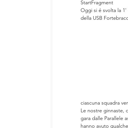
StartFragment 
Oggi si é svolta la 1
della USB Fortebracc
ciascuna squadra ve
Le nostre ginnaste, q
gara dalle Parallele 
hanno avuto qualche 