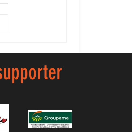
AVA ILARIA!!
 supporter