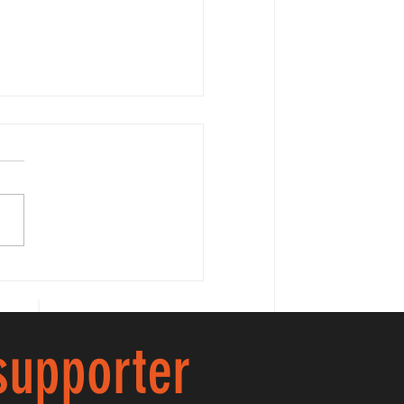
AVA ILARIA!!
 supporter