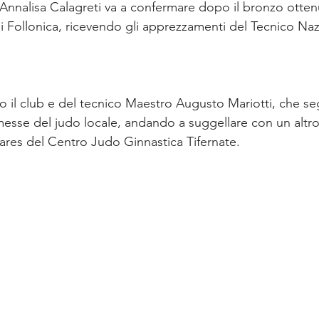
 Annalisa Calagreti va a confermare dopo il bronzo otten
 Follonica, ricevendo gli apprezzamenti del Tecnico Na
to il club e del tecnico Maestro Augusto Mariotti, che se
esse del judo locale, andando a suggellare con un altr
lmares del Centro Judo Ginnastica Tifernate.  