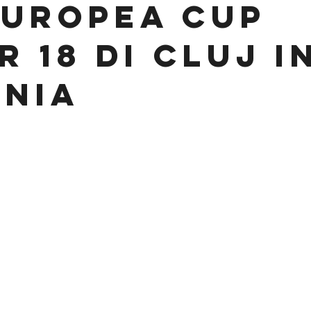
Europea Cup
 18 di Cluj i
nia