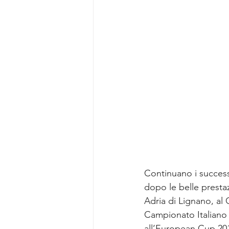
Continuano i successi
dopo le belle prestaz
Adria di Lignano, al
Campionato Italiano 
all’European Cup 201