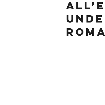
all’
Under
Roma