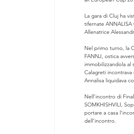
La gara di Cluj ha vi
tifernate ANNALISA 
Allenatrice Alessandr
Nel primo turno, la 
FANNJ, ostica avversa
immobilizzandola al 
Calagreti incontrav
Annalisa liquidava c
Nell’incontro di Fina
SOMKHISHVILI, Sophi
portare a casa l’inc
dell’incontro. 