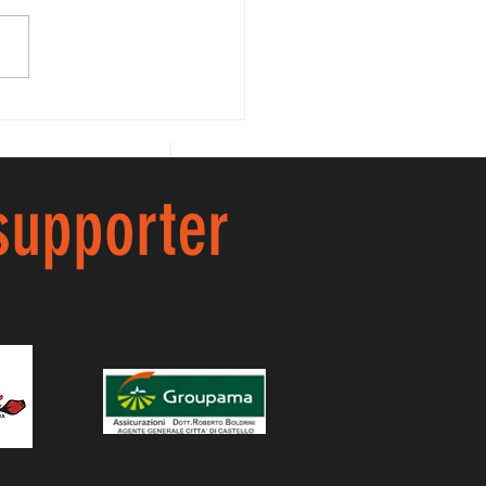
AVA ILARIA!!
 supporter