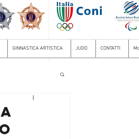
GINNASTICA ARTISTICA
JUDO
CONTATTI
Mo
SA
zo