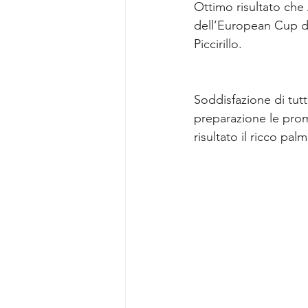
Ottimo risultato che
dell’European Cup di
Piccirillo. 
Soddisfazione di tut
preparazione le prom
risultato il ricco pa