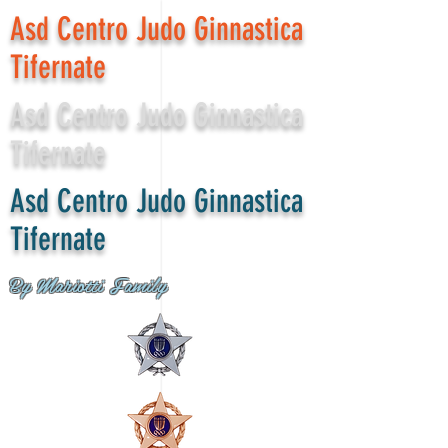
Asd Centro Judo Ginnastica
Tifernate
Asd Centro Judo Ginnastica
Tifernate
Asd Centro Judo Ginnastica
Tifernate
By Mariotti Family