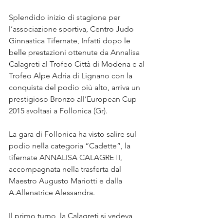
Splendido inizio di stagione per 
l’associazione sportiva, Centro Judo 
Ginnastica Tifernate, Infatti dopo le 
belle prestazioni ottenute da Annalisa 
Calagreti al Trofeo Città di Modena e al 
Trofeo Alpe Adria di Lignano con la 
conquista del podio più alto, arriva un 
prestigioso Bronzo all’European Cup 
2015 svoltasi a Follonica (Gr). 
La gara di Follonica ha visto salire sul 
podio nella categoria “Cadette”, la 
tifernate ANNALISA CALAGRETI, 
accompagnata nella trasferta dal 
Maestro Augusto Mariotti e dalla 
A.Allenatrice Alessandra. 
Il primo turno, la Calagreti si vedeva 