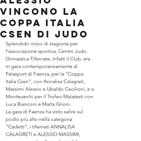
ALESSIO
vincono la
Coppa Italia
Csen di Judo
Splendido inizio di stagione per 
l’associazione sportiva, Centro Judo 
Ginnastica Tifernate, Infatti il Club, era 
in gara contemporaneamente al 
Palasport di Faenza, per la “Coppa 
Italia Csen”, con Annalisa Calagreti, 
Massimi Alessio e Ubaldo Cecilioni, e a 
Montevarchi per il Trofeo Malatesti con 
Luca Bianconi e Marta Gnoni. 
La gara di Faenza ha visto salire sul 
podio più alto nella categoria 
“Cadetti”, i tifernati ANNALISA 
CALAGRETI e ALESSIO MASSIMI, 