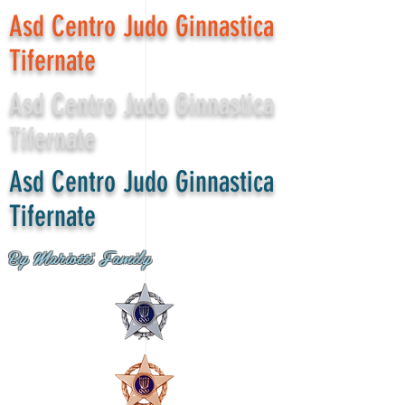
Asd Centro Judo Ginnastica
Tifernate
Asd Centro Judo Ginnastica
Tifernate
Asd Centro Judo Ginnastica
Tifernate
By Mariotti Family