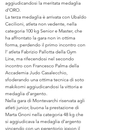
aggiudicandosi la meritata medaglia 
d’ORO. 
La terza medaglia è arrivata con Ubaldo 
Cecilioni, atleta non vedente, nella 
categoria 100 kg Senior e Master, che 
ha affrontato la gara non in ottima 
forma, perdendo il primo incontro con 
l’ atleta Fabrizio Pallotta della Gym 
Line, ma rifecendosi nel secondo 
incontro con Francesco Palma della 
Accademia Judo Casalecchio, 
sfoderando una ottima tecnica di soto 
makikomi aggiudicandosi la vittoria e 
medaglia d’argento. 
Nella gara di Montevarchi riservata agli 
atleti junior, buona la prestazione di 
Marta Gnoni nella categoria 48 kg che 
si aggiudicava la medaglia d’argento 
vincendo con un perentorio ippon il 