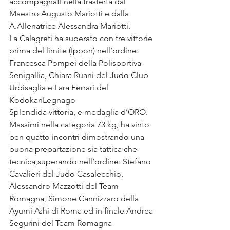
accompagnatI nella trasferta dal 
Maestro Augusto Mariotti e dalla 
A.Allenatrice Alessandra Mariotti. 
La Calagreti ha superato con tre vittorie 
prima del limite (Ippon) nell’ordine: 
Francesca Pompei della Polisportiva 
Senigallia, Chiara Ruani del Judo Club 
Urbisaglia e Lara Ferrari del 
KodokanLegnago 
Splendida vittoria, e medaglia d’ORO. 
Massimi nella categoria 73 kg, ha vinto 
ben quatto incontri dimostrando una 
buona prepartazione sia tattica che 
tecnica,superando nell’ordine: Stefano 
Cavalieri del Judo Casalecchio, 
Alessandro Mazzotti del Team 
Romagna, Simone Cannizzaro della 
Ayumi Ashi di Roma ed in finale Andrea 
Segurini del Team Romagna 