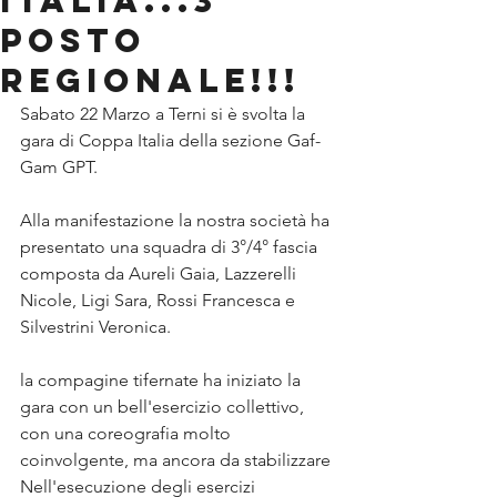
ITALIA...3°
POSTO
REGIONALE!!!
Sabato 22 Marzo a Terni si è svolta la 
gara di Coppa Italia della sezione Gaf-
Gam GPT.
Alla manifestazione la nostra società ha 
presentato una squadra di 3°/4° fascia 
composta da Aureli Gaia, Lazzerelli 
Nicole, Ligi Sara, Rossi Francesca e 
Silvestrini Veronica.
la compagine tifernate ha iniziato la 
gara con un bell'esercizio collettivo, 
con una coreografia molto 
coinvolgente, ma ancora da stabilizzare 
Nell'esecuzione degli esercizi 