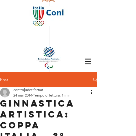
Post
centrojudotifernat
24 mar 2014
Tempo di lettura: 1 min
GINNASTICA
ARTISTICA:
COPPA