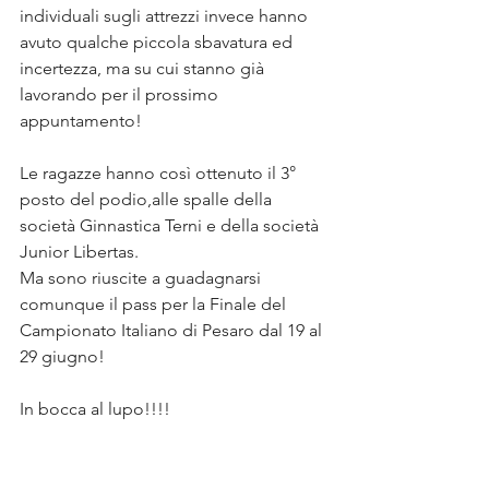
individuali sugli attrezzi invece hanno 
avuto qualche piccola sbavatura ed 
incertezza, ma su cui stanno già 
lavorando per il prossimo 
appuntamento!
Le ragazze hanno così ottenuto il 3° 
posto del podio,alle spalle della 
società Ginnastica Terni e della società 
Junior Libertas. 
Ma sono riuscite a guadagnarsi 
comunque il pass per la Finale del 
Campionato Italiano di Pesaro dal 19 al 
29 giugno!
In bocca al lupo!!!! 