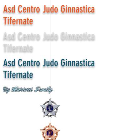
Asd Centro Judo Ginnastica
Tifernate
Asd Centro Judo Ginnastica
Tifernate
Asd Centro Judo Ginnastica
Tifernate
By Mariotti Family