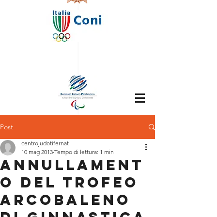
Post
centrojudotifernat
10 mag 2013
Tempo di lettura: 1 min
ANNULLAMENT
O DEL TROFEO
ARCOBALENO