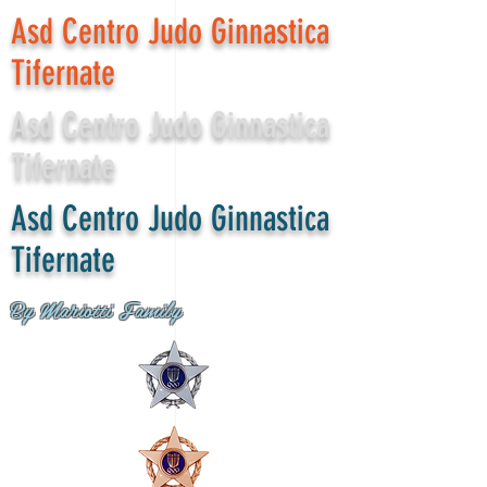
Asd Centro Judo Ginnastica
Tifernate
Asd Centro Judo Ginnastica
Tifernate
Asd Centro Judo Ginnastica
Tifernate
By Mariotti Family