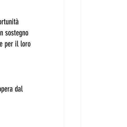
rtunità 
un sostegno 
 per il loro 
opera dal 
 