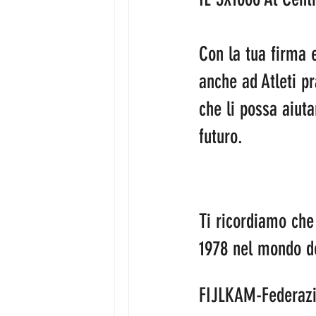
Con la tua firma e
anche ad Atleti pr
che li possa aiuta
futuro. 
Ti ricordiamo che 
1978 nel mondo de
FIJLKAM-Federazio