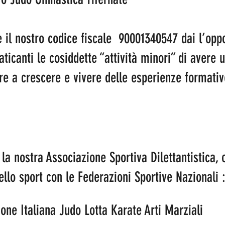
 il nostro codice fiscale  90001340547 dai l’oppo
aticanti le cosiddette “attività minori” di avere 
re a crescere e vivere delle esperienze formative
la nostra Associazione Sportiva Dilettantistica, 
llo sport con le Federazioni Sportive Nazionali :
ne Italiana Judo Lotta Karate Arti Marziali 