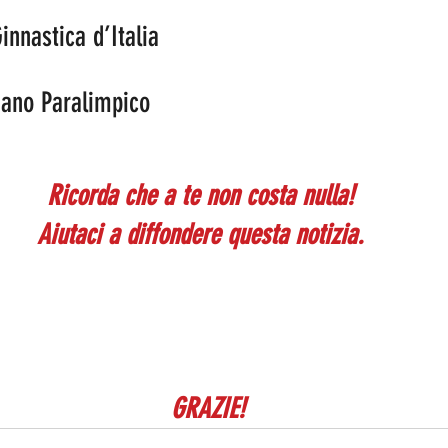
nnastica d’Italia 
iano Paralimpico 
Ricorda che a te non costa nulla!
Aiutaci a diffondere questa notizia.
GRAZIE!