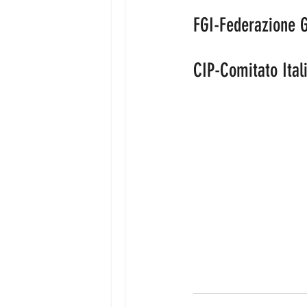
FGI-Federazione Gi
CIP-Comitato Ital