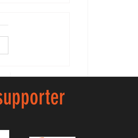
AVA ILARIA!!
 supporter