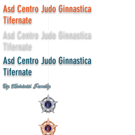
Asd Centro Judo Ginnastica
Tifernate
Asd Centro Judo Ginnastica
Tifernate
Asd Centro Judo Ginnastica
Tifernate
By Mariotti Family