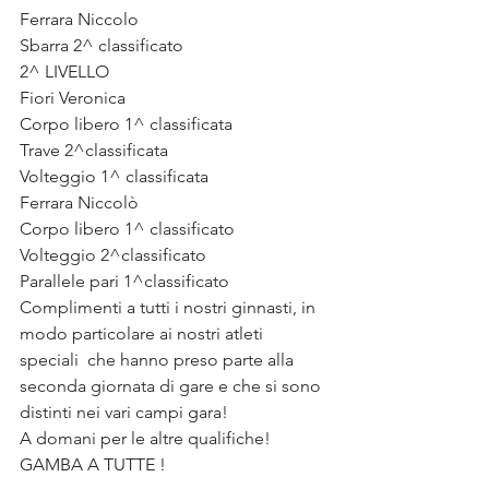
Ferrara Niccolo 
Sbarra 2^ classificato
2^ LIVELLO
Fiori Veronica 
Corpo libero 1^ classificata
Trave 2^classificata
Volteggio 1^ classificata
Ferrara Niccolò 
Corpo libero 1^ classificato
Volteggio 2^classificato
Parallele pari 1^classificato
Complimenti a tutti i nostri ginnasti, in 
modo particolare ai nostri atleti 
speciali  che hanno preso parte alla 
seconda giornata di gare e che si sono 
distinti nei vari campi gara!
A domani per le altre qualifiche! 
GAMBA A TUTTE ! 