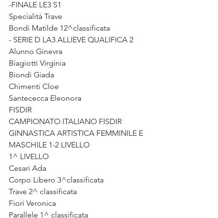
-FINALE LE3 S1 
Specialità Trave
Bondi Matilde 12^classificata
- SERIE D LA3 ALLIEVE QUALIFICA 2 
Alunno Ginevra
Biagiotti Virginia
Biondi Giada
Chimenti Cloe
Santececca Eleonora 
FISDIR
CAMPIONATO ITALIANO FISDIR 
GINNASTICA ARTISTICA FEMMINILE E 
MASCHILE 1-2 LIVELLO
1^ LIVELLO 
Cesari Ada 
Corpo Libero 3^classificata
Trave 2^ classificata
Fiori Veronica
Parallele 1^ classificata