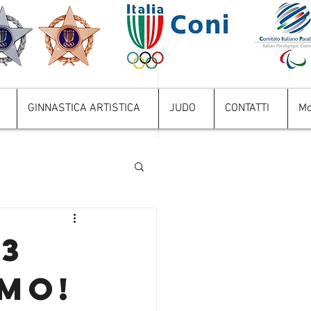
GINNASTICA ARTISTICA
JUDO
CONTATTI
Mo
A3
AMO!