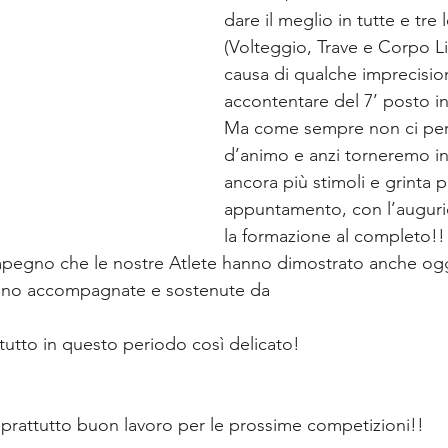
dare il meglio in tutte e tre 
(Volteggio, Trave e Corpo Li
causa di qualche imprecisio
accontentare del 7’ posto in
Ma come sempre non ci pe
d’animo e anzi torneremo in
ancora più stimoli e grinta p
appuntamento, con l’augurio
la formazione al completo!!
mpegno che le nostre Atlete hanno dimostrato anche ogg
hanno accompagnate e sostenute da
ttutto in questo periodo così delicato!
oprattutto buon lavoro per le prossime competizioni!!