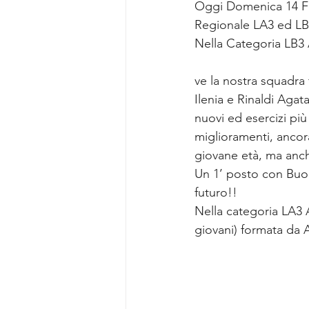
Oggi Domenica 14 Fe
Regionale LA3 ed LB
Nella Categoria LB3 
ve la nostra squadra
Ilenia e Rinaldi Agat
nuovi ed esercizi pi
miglioramenti, ancor
giovane età, ma anche
Un 1’ posto con Buon
futuro!!
Nella categoria LA3 
giovani) formata da 