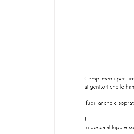
Complimenti per l’i
ai genitori che le 
 fuori anche e sopra
!
In bocca al lupo e s