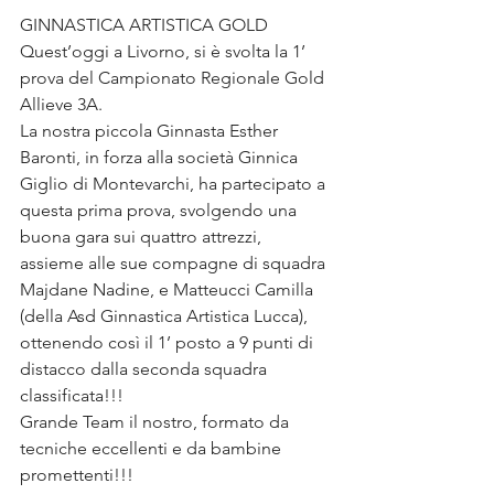
GINNASTICA ARTISTICA GOLD 
Quest’oggi a Livorno, si è svolta la 1’ 
prova del Campionato Regionale Gold 
Allieve 3A.
La nostra piccola Ginnasta Esther 
Baronti, in forza alla società Ginnica 
Giglio di Montevarchi, ha partecipato a 
questa prima prova, svolgendo una 
buona gara sui quattro attrezzi, 
assieme alle sue compagne di squadra 
Majdane Nadine, e Matteucci Camilla 
(della Asd Ginnastica Artistica Lucca), 
ottenendo così il 1’ posto a 9 punti di 
distacco dalla seconda squadra 
classificata!!!
Grande Team il nostro, formato da 
tecniche eccellenti e da bambine 
promettenti!!!