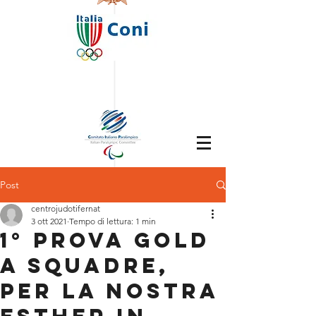
Post
centrojudotifernat
3 ott 2021
Tempo di lettura: 1 min
1° PROVA GOLD
A SQUADRE,
PER LA NOSTRA