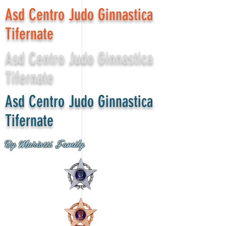
Asd Centro Judo Ginnastica
Tifernate
Asd Centro Judo Ginnastica
Tifernate
Asd Centro Judo Ginnastica
Tifernate
By Mariotti Family