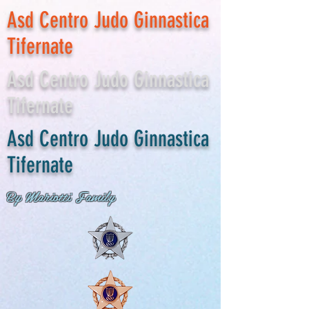
Asd Centro Judo Ginnastica
Tifernate
Asd Centro Judo Ginnastica
Tifernate
Asd Centro Judo Ginnastica
Tifernate
By Mariotti Family