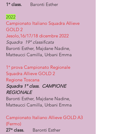
1° class.
Baronti Esther
2022
Campionato Italiano Squadra Allieve
GOLD 2
Jesolo,16/17/18 dicembre 2022
Squadra 19° classificata
Baronti Esther, Majdane Nadine,
Matteucci Camilla, Urbani Emma
1° prova Campionato Regionale
Squadra Allieve GOLD 2
Regione Toscana
Squadra 1° class. CAMPIONE
REGIONALE
Baronti Esther, Majdane Nadine,
Matteucci Camilla, Urbani Emma
Campionato Italiano Allieve GOLD A3​
(Fermo)
27° class.
Baronti Esther