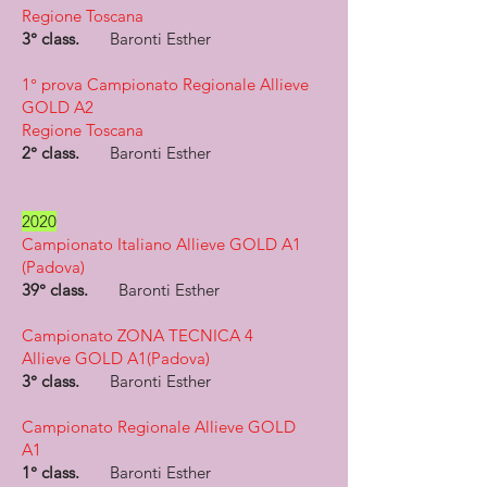
Regione Toscana
3° class.
Baronti Esther
1° prova Campionato Regionale Allieve
GOLD A2​
Regione Toscana
2° class.
Baronti Esther
2020
Campionato Italiano Allieve GOLD A1​
(Padova)
39° class.
Baronti Esther
Campionato ZONA TECNICA 4
Allieve GOLD A1​(Padova)
3° class.
Baronti Esther
Campionato Regionale Allieve GOLD
A1​
1° class.
Baronti Esther