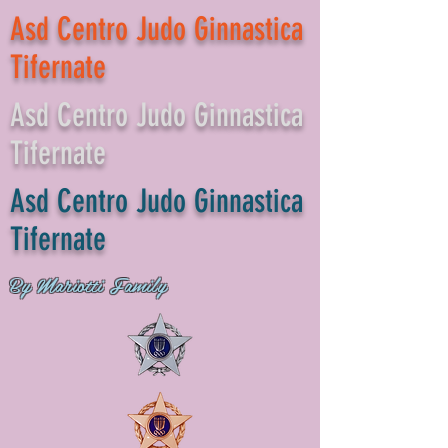
Asd Centro Judo Ginnastica
Tifernate
Asd Centro Judo Ginnastica
Tifernate
Asd Centro Judo Ginnastica
Tifernate
By Mariotti Family