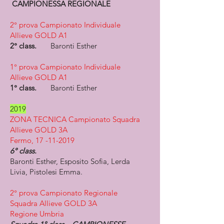
CAMPIONESSA REGIONALE
2° prova Campionato Individuale
Allieve GOLD A1​
2° class.
Baronti Esther
1° prova Campionato Individuale
Allieve GOLD A1
1° class.
Baronti Esther
2019
ZONA TECNICA Campionato Squadra
Allieve GOLD 3A
Fermo,
17 -11-2019
6° class.
Baronti Esther, Esposito Sofia, Lerda
Livia, Pistolesi Emma.
2° prova Campionato Regionale
Squadra Allieve GOLD 3A
Regione Umbria