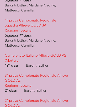
Squadra 1° class.
Baronti Esther, Majdane Nadine,
Matteucci Camilla.
1° prova Campionato Regionale
Squadra Allieve GOLD 3A
Regione Toscana
Squadra 1° class.
Baronti Esther, Majdane Nadine,
Matteucci Camilla.
Campionato Italiano Allieve GOLD A2​
(Mortara)
19° class.
Baronti Esther
3° prova Campionato Regionale Allieve
GOLD A2​
Regione Toscana
2° class.
Baronti Esther
2° prova Campionato Regionale Allieve
GOLD A2​