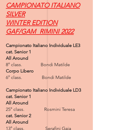
CAMPIONATO ITALIANO
SILVER
WINTER EDITION
GAF/GAM RIMINI 2022
Campionato Italiano Individuale LE3
cat. Senior 1
All Around
8° class. Bondi Matilde
Corpo Libero
6° class. Bondi Matilde
​Campionato Italiano Individuale LD3
cat. Senior 1
All Around
25° class. Rosmini Teresa
cat. Senior 2
All Around
13° class. Serafini Gaia