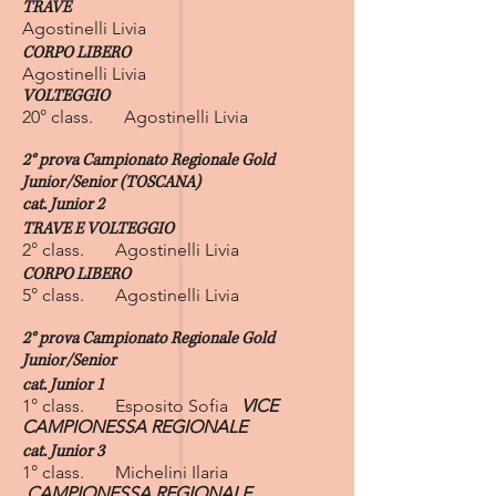
TRAVE
Agostinelli Livia
CORPO LIBERO
Agostinelli Livia
VOLTEGGIO
20° class. Agostinelli Livia
2° prova
Campionato Regionale Gold
Junior/Senior (TOSCANA)
cat. Junior 2
TRAVE E VOLTEGGIO
2° class. Agostinelli Livia
CORPO LIBERO
5° class. Agostinelli Livia
2° prova
Campionato Regionale Gold
Junior/Senior
cat. Junior 1
1° class. Esposito Sofia
VICE
CAMPIONESSA REGIONALE
cat. Junior 3
1° class. Michelini Ilaria
CAMPIONESSA REGIONALE