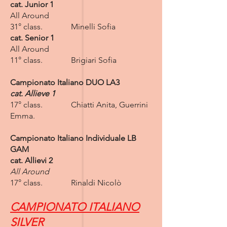
cat. Junior 1
All Around
31° class. Minelli Sofia
cat. Senior 1
All Around
11° class. Brigiari Sofia
Campionato Italiano DUO LA3
cat. Allieve 1
17° class. Chiatti Anita, Guerrini
Emma.
Campionato Italiano Individuale LB
GAM
cat. Allievi 2
All Around
17° class. Rinaldi Nicolò
CAMPIONATO ITALIANO
SILVER