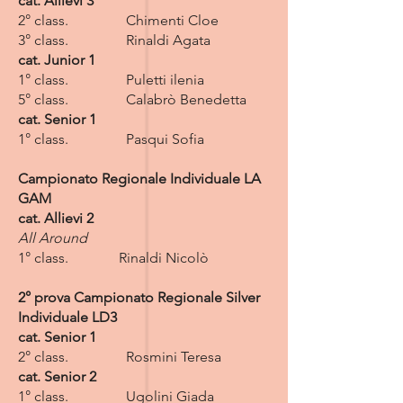
cat. Allievi 3
2° class. Chimenti Cloe
3° class. Rinaldi Agata
cat. Junior 1
1° class. Puletti ilenia
5° class. Calabrò Benedetta
cat. Senior 1
1° class. Pasqui Sofia
Campionato Regionale Individuale LA
GAM
cat. Allievi 2
All Around
1° class. Rinaldi Nicolò
2° prova Campionato Regionale Silver
Individuale LD3
cat. Senior 1
2° class. Rosmini Teresa
cat. Senior 2
1° class. Ugolini Giada