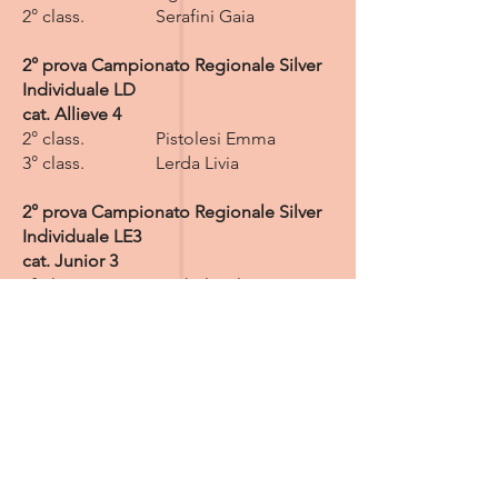
2° class. Serafini Gaia
2° prova Campionato Regionale Silver
Individuale LD
cat. Allieve 4
2° class. Pistolesi Emma
3° class. Lerda Livia
2° prova Campionato Regionale Silver
Individuale LE3
cat. Junior 3
1° class. Michelini Ilaria
2° class. Rossi Beatrice
cat. Senior 1
1° class. Bondi Matilde
2° prova Campionato Regionale Silver
Serie D LA3
Cat. Allieve
Squadra 3° class.