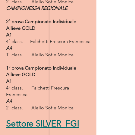
2° class. Aiello Sofie Monica
CAMPIONESSA REGIONALE
2° prova Campionato Individuale
Allieve GOLD
A1
4° class. Falchetti Frescura Francesca
A4
1° class. Aiello Sofie Monica​
1° prova Campionato Individuale
Allieve GOLD
A1
4° class. Falchetti Frescura
Francesca
A4
2° class. Aiello Sofie Monica
Settore SILVER FGI