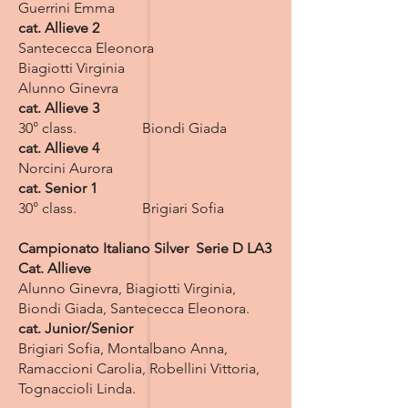
Guerrini Emma
cat. Allieve 2
Santececca Eleonora
Biagiotti Virginia
Alunno Ginevra
cat. Allieve
3
30° class. Biondi Giada
cat. Allieve
4
Norcini Aurora
cat. Senior 1
30° class. Brigiari Sofia
Campionato Italiano Silver Serie D LA3
Cat. Allieve
Alunno Ginevra, Biagiotti Virginia,
Biondi Giada, Santececca Eleonora.
cat. Junior/Senior
Brigiari Sofia, Montalbano Anna,
Ramaccioni Carolia, Robellini Vittoria,
Tognaccioli Linda.