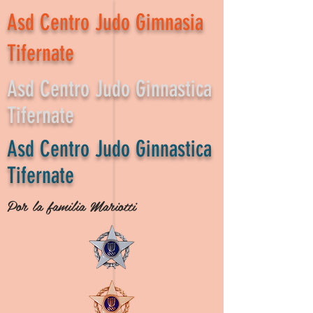
Asd Centro Judo Gimnasia
Tifernate
Asd Centro Judo Ginnastica
Tifernate
Asd Centro Judo Ginnastica
Tifernate
Por la familia Mariotti