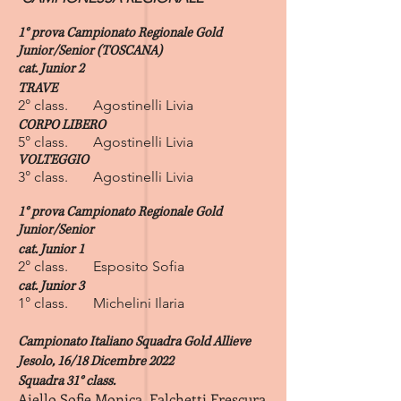
1° prova
Campionato Regionale Gold
Junior/Senior (TOSCANA)
cat. Junior 2
TRAVE
2° class. Agostinelli Livia
CORPO LIBERO
5° class. Agostinelli Livia
VOLTEGGIO
3° class. Agostinelli Livia
1° prova
Campionato Regionale Gold
Junior/Senior
cat. Junior 1
2° class. Esposito Sofia
cat. Junior 3
1° class. Michelini Ilaria
Campionato Italiano Squadra Gold Allieve
Jesolo, 16/18 Dicembre 2022
Squadra 31° class.
Aiello Sofie Monica, Falchetti Frescura