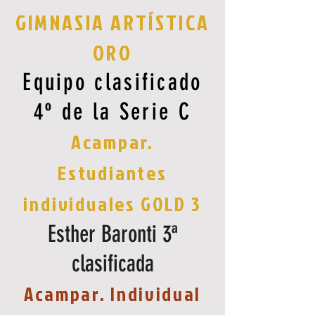
GIMNASIA ARTÍSTICA
ORO
Equipo clasificado
4º de la Serie C
Acampar.
Estudiantes
individuales GOLD 3
Esther Baronti 3ª
clasificada
Acampar. Individual