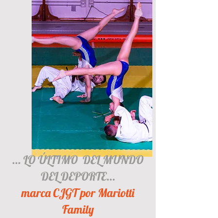
... LO ÚLTIMO DEL MUNDO
DEL DEPORTE...
marca CJGT por Mariotti
Family