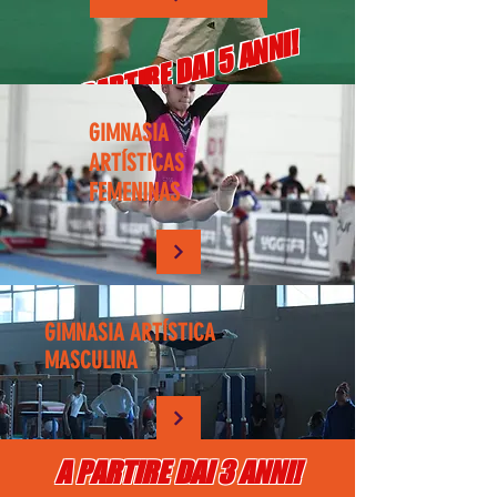
A PARTIRE DAI 5 ANNI!
GIMNASIA
ARTÍSTICAS
FEMENINAS
GIMNASIA ARTÍSTICA
MASCULINA
A PARTIRE DAI 3 ANNI!