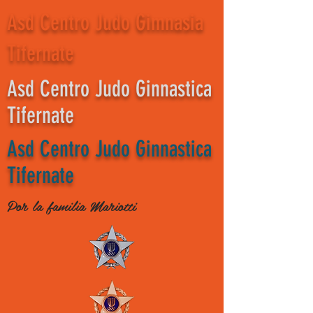
Asd Centro Judo Gimnasia
Tifernate
Asd Centro Judo Ginnastica
Tifernate
Asd Centro Judo Ginnastica
Tifernate
Por la familia Mariotti