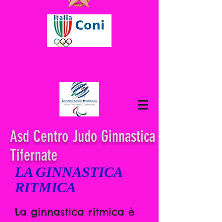
Asd Centro Judo Ginnastica
Tifernate
LA GINNASTICA
RITMICA
La ginnastica ritmica è