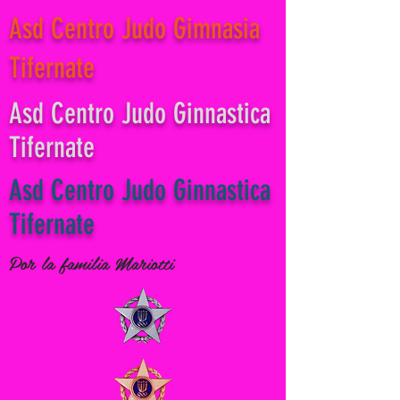
Asd Centro Judo Gimnasia
Tifernate
Asd Centro Judo Ginnastica
Tifernate
Asd Centro Judo Ginnastica
Tifernate
Por la familia Mariotti