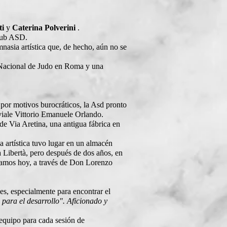
ti
y
Caterina Polverini
.
club ASD.
mnasia artística que, de hecho, aún no se
a Nacional de Judo en Roma y una
 por motivos burocráticos, la Asd pronto
a viale Vittorio Emanuele Orlando.
de Via Aretina, una antigua fábrica en
 artística tuvo lugar en un almacén
la Libertà, pero después de dos años, en
stamos hoy, a través de Don Lorenzo
es, especialmente para encontrar el
 para el desarrollo". Aficionado y
equipo para cada sesión de