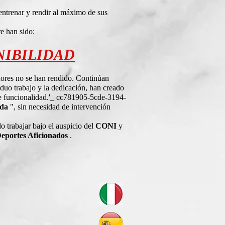
 entrenar y rendir al máximo de sus
e han sido:
NIBILIDAD
dores no se han rendido. Continúan
duo trabajo y la dedicación, han creado
e funcionalidad.'_ cc781905-5cde-3194-
ada
", sin necesidad de intervención
o trabajar bajo el auspicio del
CONI
y
Deportes Aficionados
.