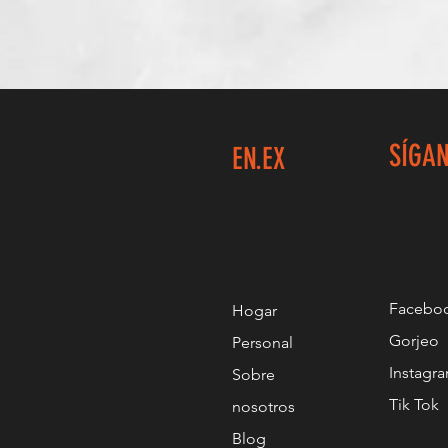
SÍGA
EN.EX
Facebo
Hogar
Gorjeo
Personal
Instagr
Sobre
Tik Tok
nosotros
Blog