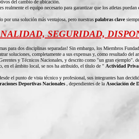
otivos del cambio de ubicación.
 es realmente el equipo necesario para garantizar que los atletas puedan
o por una solución más ventajosa, pero nuestras
palabras clave
siempr
NALIDAD, SEGURIDAD, DISPO
lemas para dos disciplinas separadas! Sin embargo, los Miembros Funda
rar soluciones, completamente a sus expensas y, como resultado del ar
erentes y Técnicos Nacionales, y descrito como "un gran ejemplo". d
n el ámbito local, se nos ha atribuido, el título de "
Actividad Priv
esde el punto de vista técnico y profesional, sus integrantes han decidid
raciones Deportivas Nacionales
, dependientes de la
Asociación de 