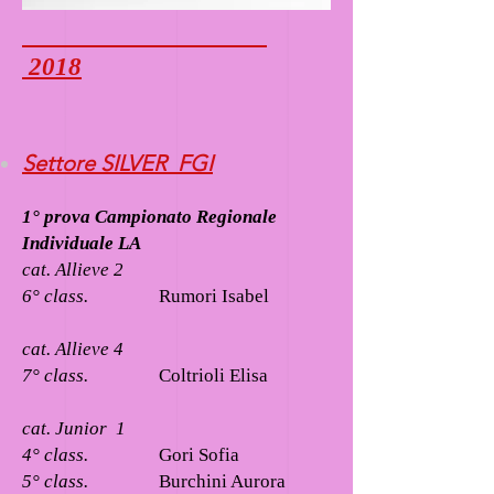
2018
Settore SILVER FGI
1° prova Campionato Regionale
Individuale LA
cat. Allieve 2
6° class.
Rumori Isabel
cat. Allieve 4
7° class.
Coltrioli Elisa
cat. Junior 1
4° class.
Gori Sofia
5° class.
Burchini Aurora