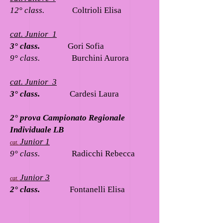
12° class.
Coltrioli Elisa
cat. Junior 1
3° class.
Gori Sofia
9° class.
Burchini Aurora
cat. Junior 3
3° class.
Cardesi Laura
2° prova Campionato Regionale
Individuale LB
Junior 1
cat.
9° class.
Radicchi Rebecca
Junior 3
cat.
2° class.
Fontanelli Elisa