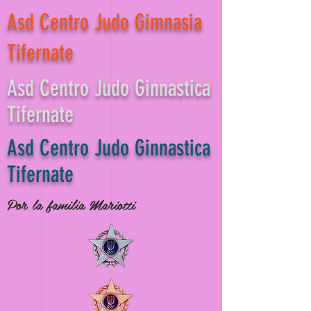
Asd Centro Judo Gimnasia
Tifernate
Asd Centro Judo Ginnastica
Tifernate
Asd Centro Judo Ginnastica
Tifernate
Por la familia Mariotti