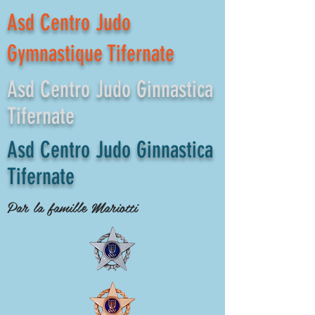
Asd Centro Judo
Gymnastique Tifernate
Asd Centro Judo Ginnastica
Tifernate
Asd Centro Judo Ginnastica
Tifernate
Par la famille Mariotti