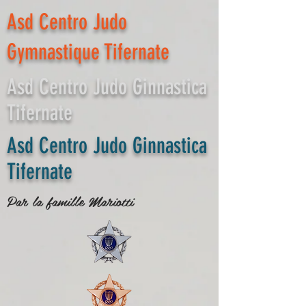
Asd Centro Judo
Gymnastique Tifernate
Asd Centro Judo Ginnastica
Tifernate
Asd Centro Judo Ginnastica
Tifernate
Par la famille Mariotti