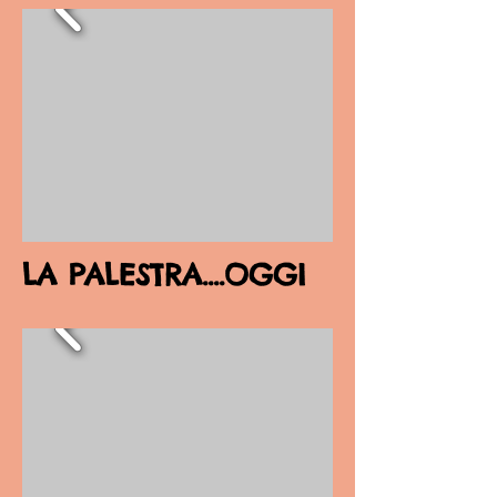
LA PALESTRA....OGGI