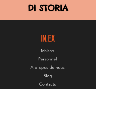
DI STORIA
IN.EX
Maison
Personnel
À propos de nous
Blog
Contacts
Blog
Contatti
Staff