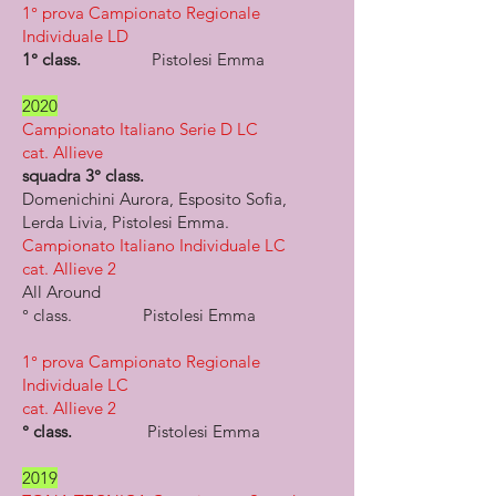
1° prova Campionato Regionale
Individuale LD
1° class.
Pistolesi Emma
2020
Campionato Italiano Serie D LC
cat. Allieve
squadra 3° class.
Domenichini Aurora, Esposito Sofia,
Lerda Livia, Pistolesi Emma.
Campionato Italiano Individuale LC
cat. Allieve 2
All Around
° class. Pistolesi Emma
1° prova Campionato Regionale
Individuale LC
cat. Allieve 2
° class.
Pistolesi Emma
2019