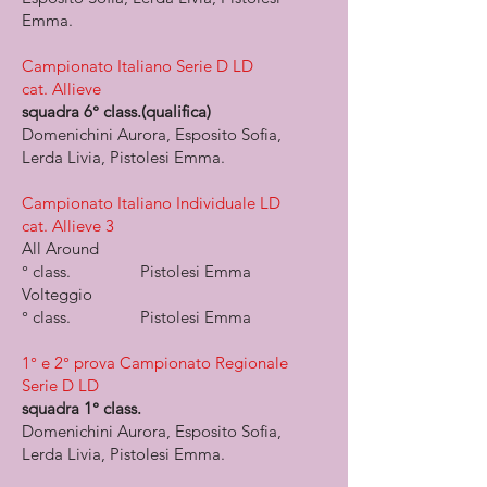
Emma.
Campionato Italiano Serie D LD
cat. Allieve
squadra 6° class.(qualifica)
Domenichini Aurora, Esposito Sofia,
Lerda Livia, Pistolesi Emma.
Campionato Italiano Individuale LD
cat. Allieve 3
All Around
° class. Pistolesi Emma
Volteggio
° class. Pistolesi Emma
1° e 2° prova Campionato Regionale
Serie D LD
squadra 1° class.
Domenichini Aurora, Esposito Sofia,
Lerda Livia, Pistolesi Emma.