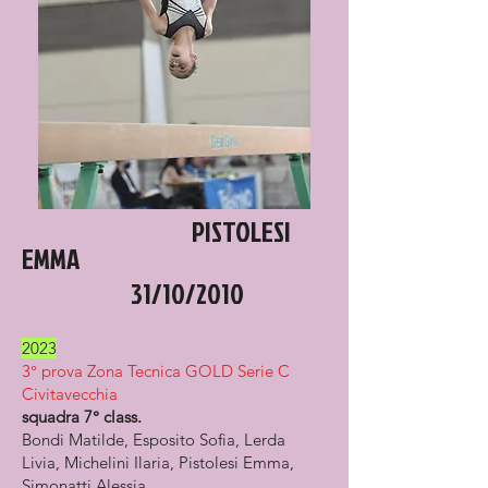
PISTOLESI
EMMA
31/10/2
010
2023
3° prova Zona Tecnica GOLD Serie C
Civitavecchia
squadra 7° class.
Bondi Matilde, Esposito Sofia, Lerda
Livia, Michelini Ilaria, Pistolesi Emma,
Simonatti Alessia.