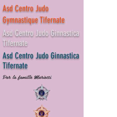
Asd Centro Judo
Gymnastique Tifernate
Asd Centro Judo Ginnastica
Tifernate
Asd Centro Judo Ginnastica
Tifernate
Par la famille Mariotti